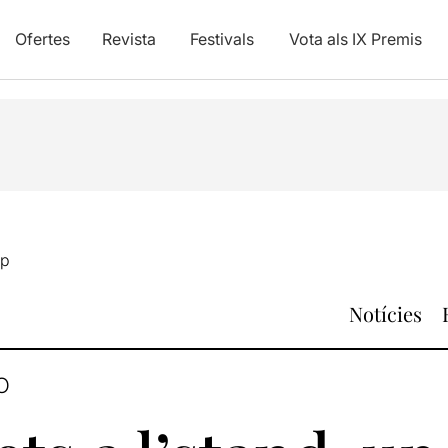
Ofertes
Revista
Festivals
Vota als IX Premis
up
Notícies
O