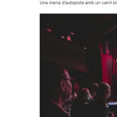
Una mena d’autopista amb un carril bic