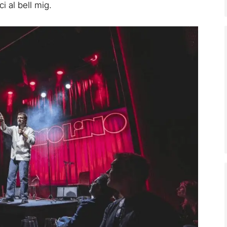
i al bell mig.