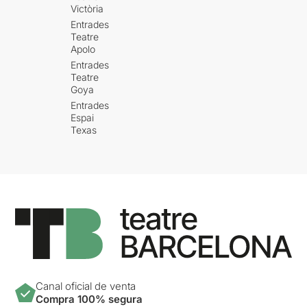
Victòria
Entrades
Teatre
Apolo
Entrades
Teatre
Goya
Entrades
Espai
Texas
Canal oficial de venta
Compra 100% segura