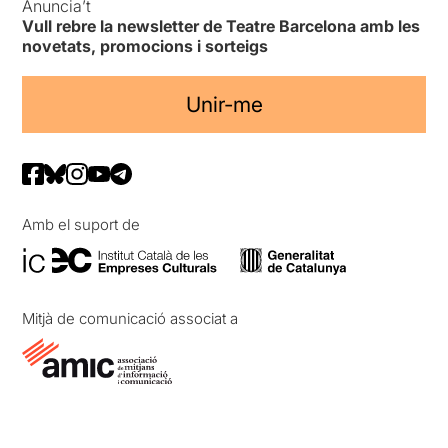
Anuncia’t
Vull rebre la newsletter de Teatre Barcelona amb les
novetats, promocions i sorteigs
Unir-me
Amb el suport de
Mitjà de comunicació associat a