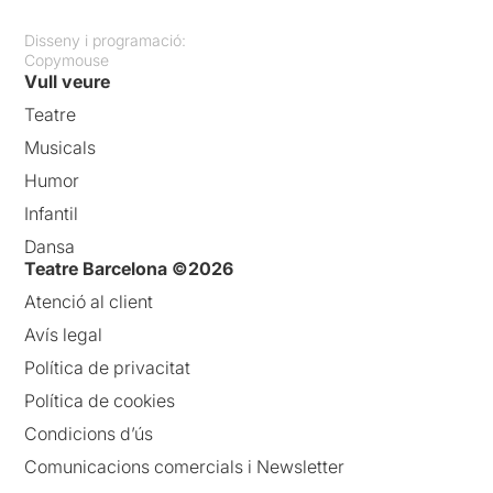
Disseny i programació:
Copymouse
Vull veure
Teatre
Musicals
Humor
Infantil
Dansa
Teatre Barcelona ©2026
Atenció al client
Avís legal
Política de privacitat
Política de cookies
Condicions d’ús
Comunicacions comercials i Newsletter