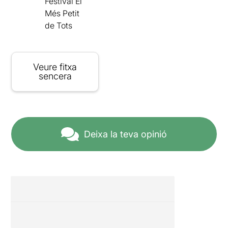
Festival El
Més Petit
de Tots
Veure fitxa
sencera
Deixa la teva opinió