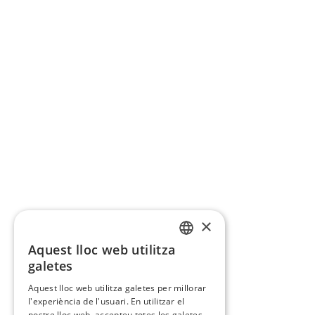
×
Aquest lloc web utilitza
CATALAN
galetes
SPANISH
Aquest lloc web utilitza galetes per millorar
l'experiència de l'usuari. En utilitzar el
nostre lloc web, accepteu totes les galetes