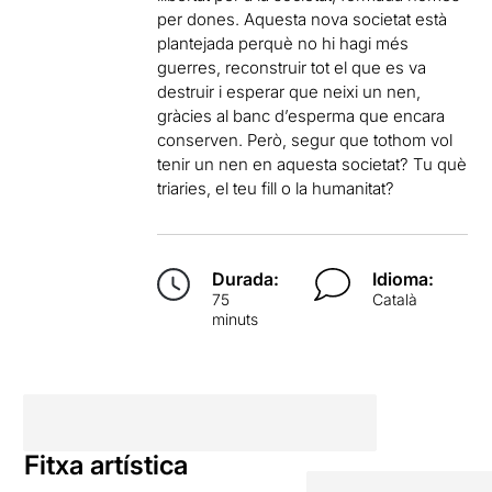
per dones. Aquesta nova societat està
plantejada perquè no hi hagi més
guerres, reconstruir tot el que es va
destruir i esperar que neixi un nen,
gràcies al banc d’esperma que encara
conserven. Però, segur que tothom vol
tenir un nen en aquesta societat? Tu què
triaries, el teu fill o la humanitat?
Durada:
Idioma:
75
Català
minuts
Fitxa artística