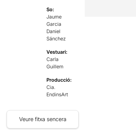
So:
Jaume
Garcia
Daniel
Sánchez
Vestuari:
Carla
Guillem
Producció:
Cia.
EndinsArt
Veure fitxa sencera