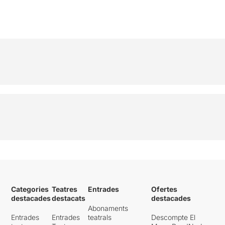
Categories
Teatres
Entrades
Ofertes
destacades
destacats
destacades
Abonaments
Entrades
Entrades
teatrals
Descompte El