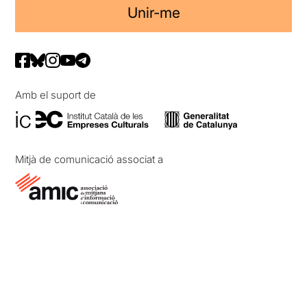
Unir-me
Amb el suport de
Mitjà de comunicació associat a