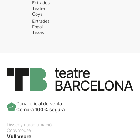
Entrades
Teatre
Goya
Entrades
Espai
Texas
Canal oficial de venta
Compra 100% segura
Disseny i programació:
Copymouse
Vull veure