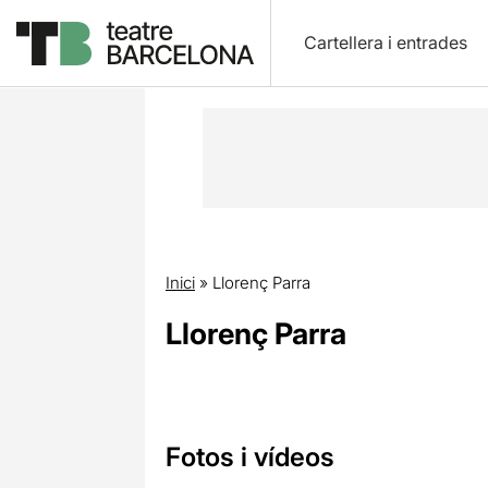
Cartellera i entrades
Inici
»
Llorenç Parra
Llorenç Parra
Fotos i vídeos