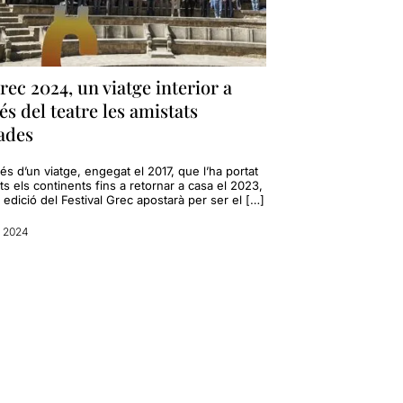
rec 2024, un viatge interior a
és del teatre les amistats
ades
s d’un viatge, engegat el 2017, que l’ha portat
ts els continents fins a retornar a casa el 2023,
 edició del Festival Grec apostarà per ser el […]
l 2024