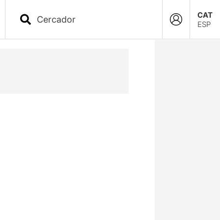
CAT
ESP