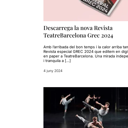
Descarrega la nova Revista
TeatreBarcelona Grec 2024
Amb l’arribada del bon temps i la calor arriba ta
Revista especial GREC 2024 que editem en digit
en paper a TeatreBarcelona. Una mirada indep
i tranquila a […]
4 juny 2024