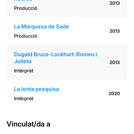
2013
Producció
La Marquesa de Sade
2013
Producció
Dugald Bruce-Lockhart: Romeu i
Julieta
2013
Intèrpret
La lenta pesquisa
2020
Intèrpret
Vinculat/da a