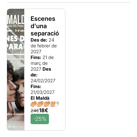
Escenes
d'una
separació
Des de:
24
de febrer de
2027
Fins:
21 de
març de
2027
Des
de:
24/02/2027
Fins:
21/03/2027
El Maldà
18€
24€
-25%