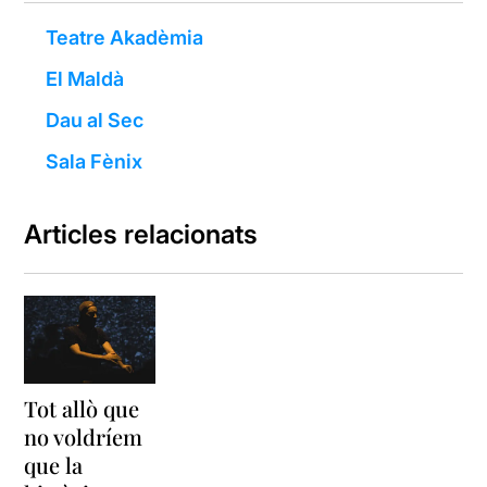
Teatre Akadèmia
El Maldà
Dau al Sec
Sala Fènix
Articles relacionats
Tot allò que
no voldríem
que la