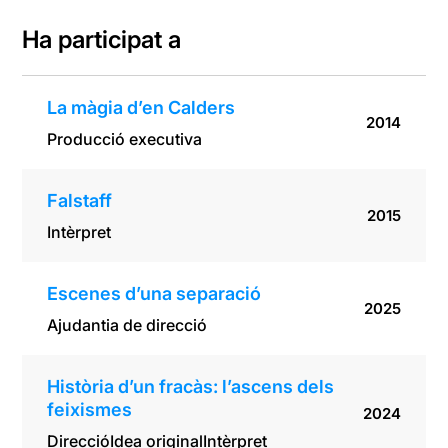
Ha participat a
La màgia d’en Calders
2014
Producció executiva
Falstaff
2015
Intèrpret
Escenes d’una separació
2025
Ajudantia de direcció
Història d’un fracàs: l’ascens dels
feixismes
2024
Direcció
Idea original
Intèrpret