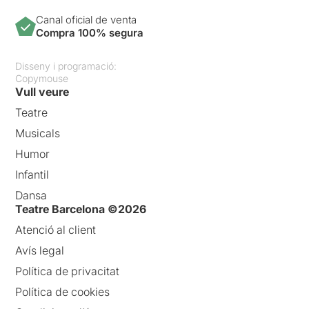
Canal oficial de venta
Compra 100% segura
Disseny i programació:
Copymouse
Vull veure
Teatre
Musicals
Humor
Infantil
Dansa
Teatre Barcelona ©2026
Atenció al client
Avís legal
Política de privacitat
Política de cookies