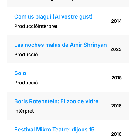
Com us plagui (Al vostre gust)
2014
Producció
Intèrpret
Las noches malas de Amir Shrinyan
2023
Producció
Solo
2015
Producció
Boris Rotenstein: El zoo de vidre
2016
Intèrpret
Festival Mikro Teatre: dijous 15
2016