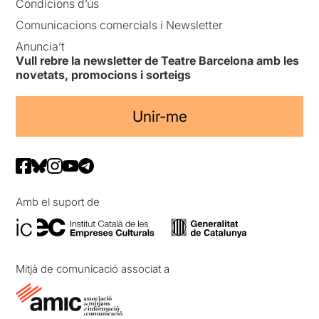
Condicions d’ús
Comunicacions comercials i Newsletter
Anuncia’t
Vull rebre la newsletter de Teatre Barcelona amb les
novetats, promocions i sorteigs
Unir-me
Amb el suport de
Mitjà de comunicació associat a