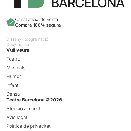
Canal oficial de venta
Compra 100% segura
Disseny i programació:
Copymouse
Vull veure
Teatre
Musicals
Humor
Infantil
Dansa
Teatre Barcelona ©2026
Atenció al client
Avís legal
Política de privacitat