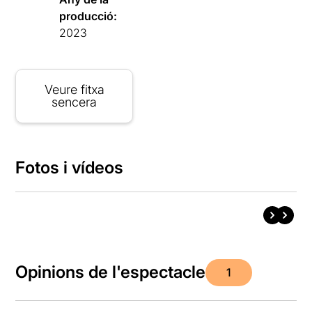
producció:
2023
Veure fitxa
sencera
Fotos i vídeos
Opinions de l'espectacle
1