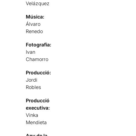
Velázquez
Música:
Álvaro
Renedo
Fotografia:
Ivan
Chamorro
Producció:
Jordi
Robles
Producció
executiva:
Vinka
Mendieta
Any de la