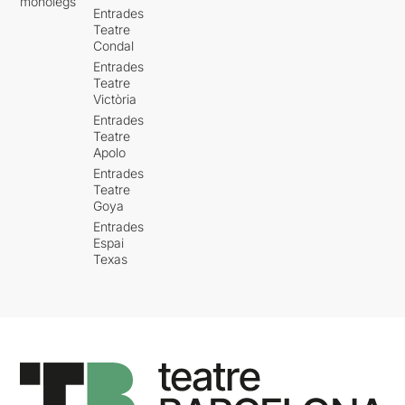
monòlegs
Entrades
Teatre
Condal
Entrades
Teatre
Victòria
Entrades
Teatre
Apolo
Entrades
Teatre
Goya
Entrades
Espai
Texas