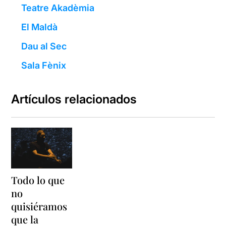
Teatre Akadèmia
El Maldà
Dau al Sec
Sala Fènix
Artículos relacionados
Todo lo que
no
quisiéramos
que la