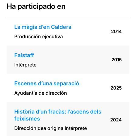
Ha participado en
La màgia d’en Calders
2014
Producción ejecutiva
Falstaff
2015
Intérprete
Escenes d’una separació
2025
Ayudantía de dirección
Història d’un fracàs: l’ascens dels
feixismes
2024
Dirección
Idea original
Intérprete