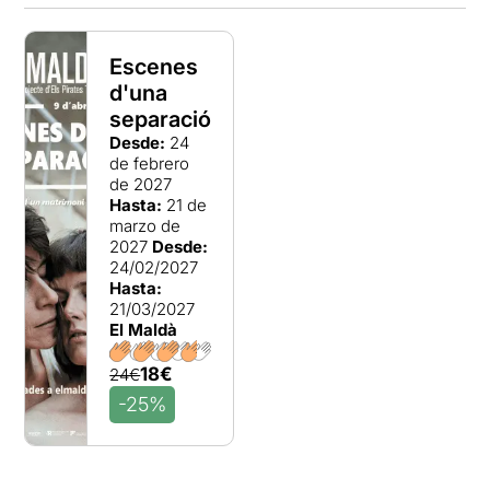
Escenes
d'una
separació
Desde:
24
de febrero
de 2027
Hasta:
21 de
marzo de
2027
Desde:
24/02/2027
Hasta:
21/03/2027
El Maldà
18€
24€
-25%