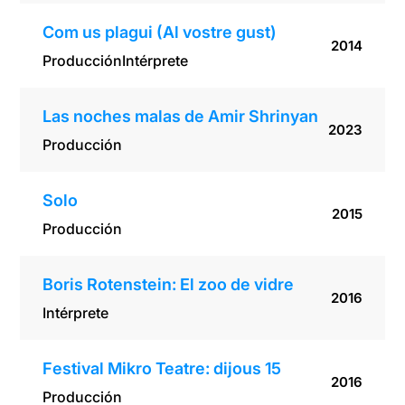
Com us plagui (Al vostre gust)
2014
Producción
Intérprete
Las noches malas de Amir Shrinyan
2023
Producción
Solo
2015
Producción
Boris Rotenstein: El zoo de vidre
2016
Intérprete
Festival Mikro Teatre: dijous 15
2016
Producción