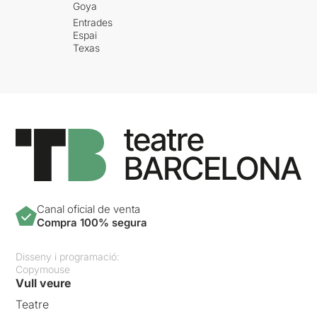
Goya
Entrades
Espai
Texas
Canal oficial de venta
Compra 100% segura
Disseny i programació:
Copymouse
Vull veure
Teatre