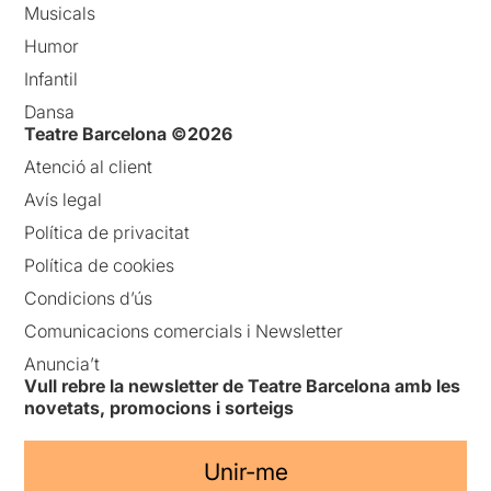
Musicals
Humor
Infantil
Dansa
Teatre Barcelona ©2026
Atenció al client
Avís legal
Política de privacitat
Política de cookies
Condicions d’ús
Comunicacions comercials i Newsletter
Anuncia’t
Vull rebre la newsletter de Teatre Barcelona amb les
novetats, promocions i sorteigs
Unir-me