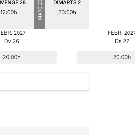
UMENGE
28
DIMARTS
2
MARÇ
12:00h
20:00h
FEBR.
FEBR.
2027
202
Dv
26
Ds
27
20:00h
20:00h