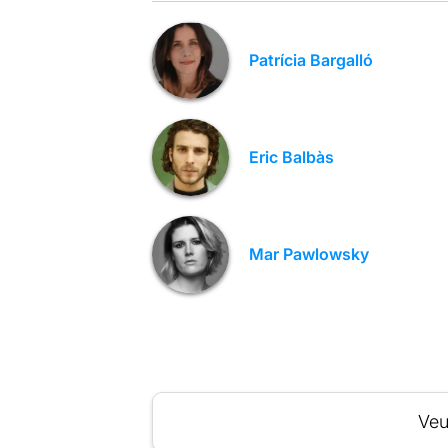
Patrícia Bargalló
Eric Balbàs
Mar Pawlowsky
Veu