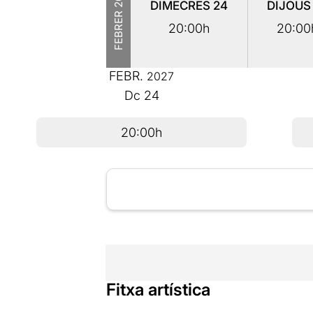
DIMECRES
24
DIJOU
FEBRER
20:00h
20:00
FEBR.
2027
Dc
24
20:00h
Fitxa artística