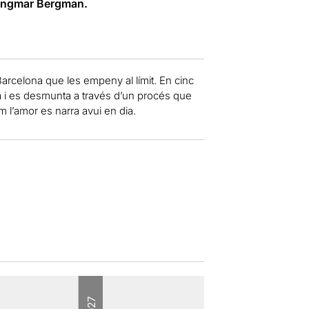
Ingmar Bergman.
arcelona que les empeny al límit. En cinc
na i es desmunta a través d’un procés que
 l’amor es narra avui en dia.
2027