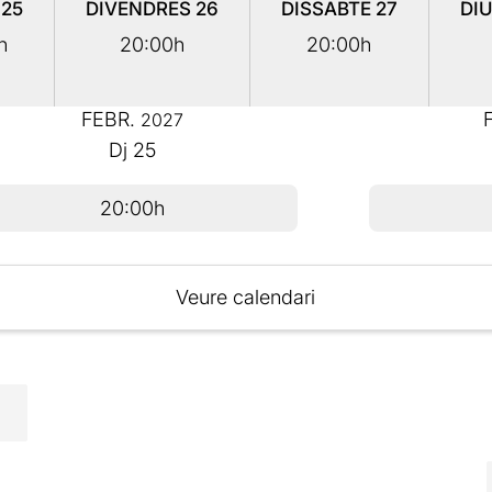
S
25
DIVENDRES
26
DISSABTE
27
DI
h
20:00h
20:00h
FEBR.
2027
Dj
25
20:00h
Veure calendari