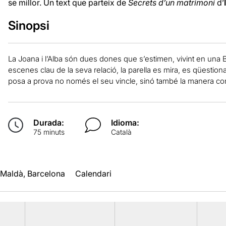
se millor. Un text que parteix de
Secrets d’un matrimoni
d’
Sinopsi
La Joana i l’Alba són dues dones que s’estimen, vivint en una B
escenes clau de la seva relació, la parella es mira, es qüestio
posa a prova no només el seu vincle, sinó també la manera com
Durada:
Idioma:
75 minuts
Català
 Maldà, Barcelona
Calendari