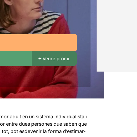
Veure promo
’amor adult en un sistema individualista i
amor entre dues persones que saben que
i tot, pot esdevenir la forma d’estimar-