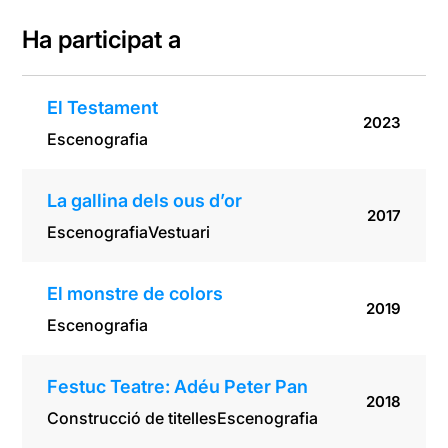
Ha participat a
El Testament
2023
Escenografia
La gallina dels ous d’or
2017
Escenografia
Vestuari
El monstre de colors
2019
Escenografia
Festuc Teatre: Adéu Peter Pan
2018
Construcció de titelles
Escenografia