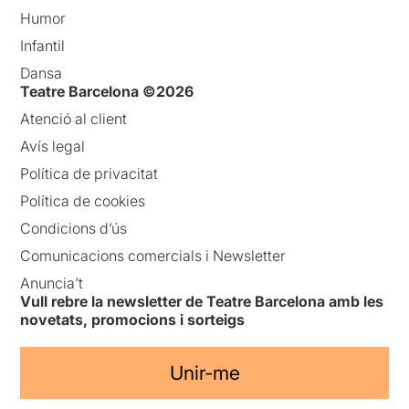
Humor
Infantil
Dansa
Teatre Barcelona ©2026
Atenció al client
Avís legal
Política de privacitat
Política de cookies
Condicions d’ús
Comunicacions comercials i Newsletter
Anuncia’t
Vull rebre la newsletter de Teatre Barcelona amb les
novetats, promocions i sorteigs
Unir-me