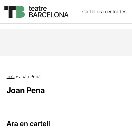
Cartellera i entrades
Inici
»
Joan Pena
Joan Pena
Ara en cartell