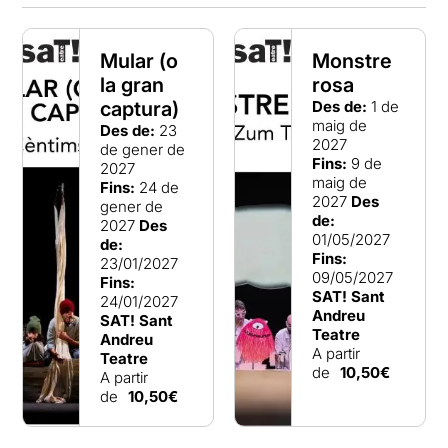
Mular (o
Monstre
la gran
rosa
captura)
Des de:
1 de
maig de
Des de:
23
2027
de gener de
Fins:
9 de
2027
maig de
Fins:
24 de
2027
Des
gener de
de:
2027
Des
01/05/2027
de:
Fins:
23/01/2027
09/05/2027
Fins:
SAT! Sant
24/01/2027
Andreu
SAT! Sant
Teatre
Andreu
A partir
Teatre
de
10,50€
A partir
de
10,50€