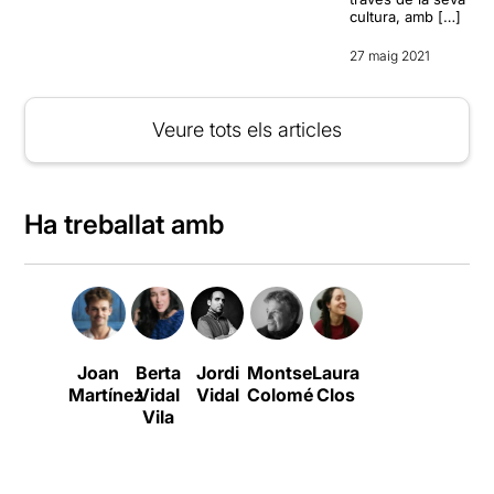
cultura, amb […]
27 maig 2021
Veure tots els articles
Ha treballat amb
Joan
Berta
Jordi
Montse
Laura
Martínez
Vidal
Vidal
Colomé
Clos
Vila