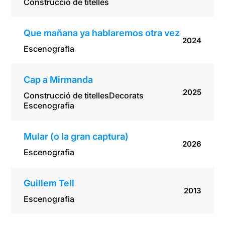
Construcció de titelles
Que mañana ya hablaremos otra vez
2024
Escenografia
Cap a Mirmanda
2025
Construcció de titelles
Decorats
Escenografia
Mular (o la gran captura)
2026
Escenografia
Guillem Tell
2013
Escenografia