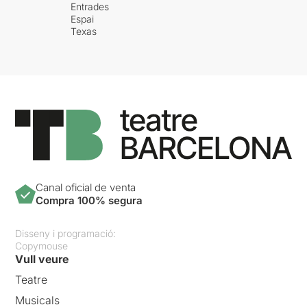
Entrades
Espai
Texas
Canal oficial de venta
Compra 100% segura
Disseny i programació:
Copymouse
Vull veure
Teatre
Musicals