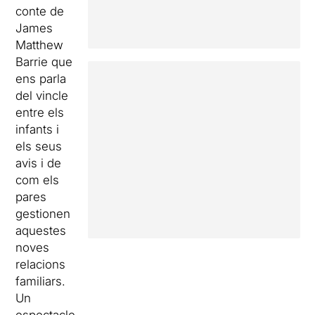
conte de
James
Matthew
Barrie que
ens parla
del vincle
entre els
infants i
els seus
avis i de
com els
pares
gestionen
aquestes
noves
relacions
familiars.
Un