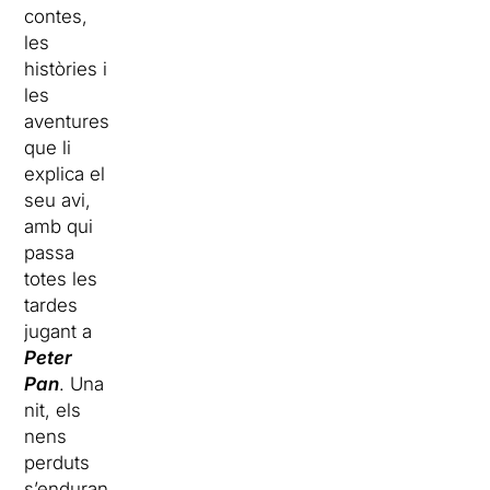
contes,
les
històries i
les
aventures
que li
explica el
seu avi,
amb qui
passa
totes les
tardes
jugant a
Peter
Pan
. Una
nit, els
nens
perduts
s’enduran