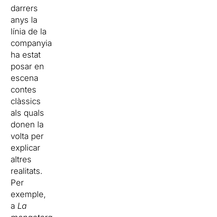
darrers
anys la
línia de la
companyia
ha estat
posar en
escena
contes
clàssics
als quals
donen la
volta per
explicar
altres
realitats.
Per
exemple,
a
La