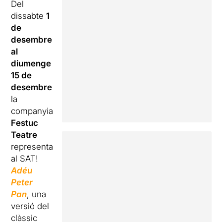
Del
dissabte
1
de
desembre
al
diumenge
15 de
desembre
la
companyia
Festuc
Teatre
representa
al SAT!
Adéu
Peter
Pan
, una
versió del
clàssic