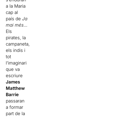
a la Maria
cap al
país de
Ja
mai més
…
Els
pirates, la
campaneta,
els indis i
tot
l’imaginari
que va
escriure
James
Matthew
Barrie
passaran
a formar
part de la