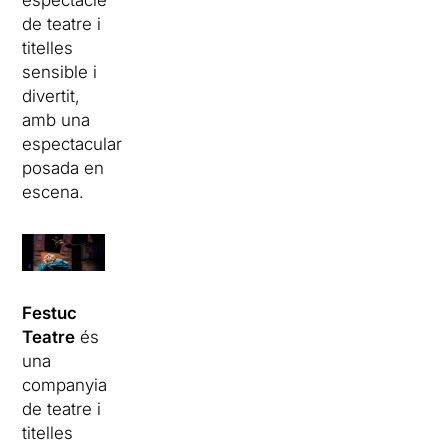
espectacle
de teatre i
titelles
sensible i
divertit,
amb una
espectacular
posada en
escena.
Festuc
Teatre
és
una
companyia
de teatre i
titelles