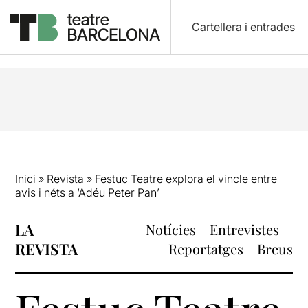
Cartellera i entrades
Inici
»
Revista
»
Festuc Teatre explora el vincle entre
avis i néts a ‘Adéu Peter Pan’
LA
Notícies
Entrevistes
REVISTA
Reportatges
Breus