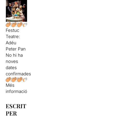
Festuc
Teatre:
Adéu
Peter Pan
No hi ha
noves
dates
confirmades
Més
informació
ESCRIT
PER