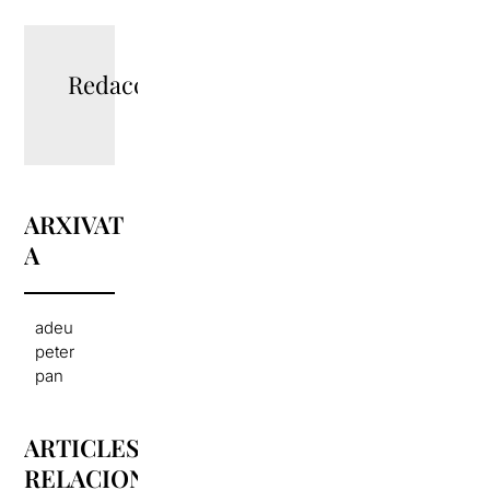
Redacció
ARXIVAT
A
adeu
peter
pan
ARTICLES
RELACIONATS