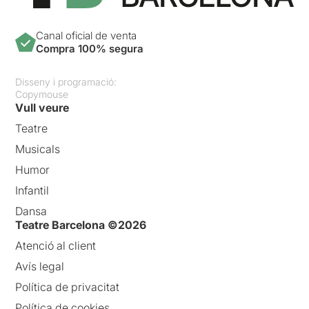
Canal oficial de venta
Compra 100% segura
Disseny i programació:
Copymouse
Vull veure
Teatre
Musicals
Humor
Infantil
Dansa
Teatre Barcelona ©2026
Atenció al client
Avís legal
Política de privacitat
Política de cookies