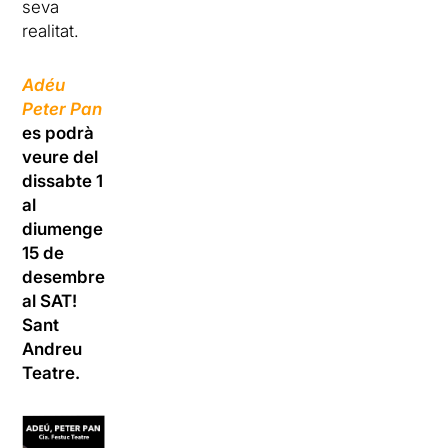
seva
realitat.
Adéu
Peter Pan
es podrà
veure del
dissabte 1
al
diumenge
15 de
desembre
al SAT!
Sant
Andreu
Teatre.