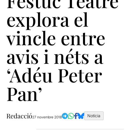
Festuc Teatre
explora el
vincle entre
avis i néts a
‘Adéu Peter
Pan’
Redacció
Notícia
27 novembre 2018