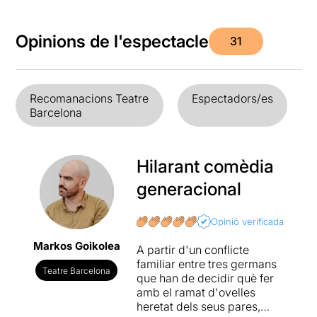
Opinions de l'espectacle
31
Recomanacions Teatre
Espectadors/es
Barcelona
Hilarant comèdia
generacional
Opinió verificada
Markos Goikolea
A partir d'un conflicte
familiar entre tres germans
Teatre Barcelona
que han de decidir què fer
amb el ramat d'ovelles
heretat dels seus pares,