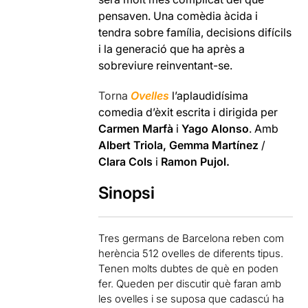
pensaven. Una comèdia àcida i
tendra sobre família, decisions difícils
i la generació que ha après a
sobreviure reinventant-se.
Torna
Ovelles
l’aplaudidísima
comedia d’èxit escrita i dirigida per
Carmen Marfà
i
Yago Alonso
. Amb
Albert Triola, Gemma Martínez
/
Clara Cols
i
Ramon Pujol.
Sinopsi
Tres germans de Barcelona reben com
herència 512 ovelles de diferents tipus.
Tenen molts dubtes de què en poden
fer. Queden per discutir què faran amb
les ovelles i se suposa que cadascú ha