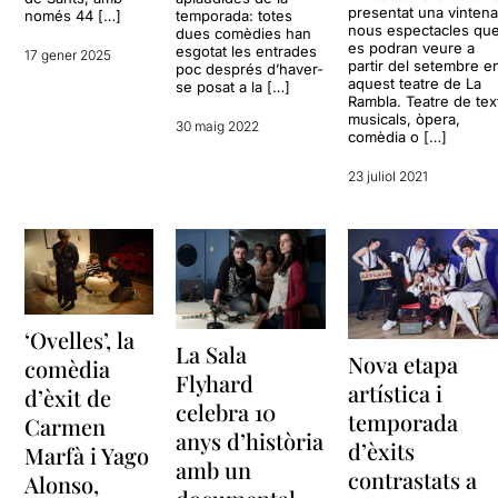
contribueix a que la relació
presentat una vinten
només 44 […]
temporada: totes
fraternal sembli veritable,
nous espectacles qu
dues comèdies han
es podran veure a
amb amistats, malentesos,
esgotat les entrades
17 gener 2025
partir del setembre e
poc després d’haver-
enveges, silencis i també
aquest teatre de La
se posat a la […]
tendresa. El riure arrenca
Rambla. Teatre de tex
perquè reconeixem
musicals, òpera,
30 maig 2022
comèdia o […]
comèdies personals (els
somnis que no arriben, les
23 juliol 2021
herències que pesen més
per lligams que per valor
real…), però el text no es
queda només en la ironia.
Ens obliga a mirar quins
sacrificis fem per amor, per
confort, o per no abandonar
‘Ovelles’, la
allò que sembla segur.
La Sala
Nova etapa
comèdia
Flyhard
Ovelles reafirma que és molt
artística i
d’èxit de
més que un fenomen passat:
celebra 10
temporada
Carmen
és un espectacle viu, que es
anys d’història
d’èxits
mou amb els temps i que
Marfà i Yago
amb un
sap confessar aquesta fràgil
contrastats a
Alonso,
dualitat entre voler canviar i