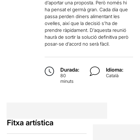
d’aportar una proposta. Però només hi
ha pensat el germà gran. Cada dia que
passa perden diners alimentant les
ovelles, així que la decisió s’ha de
prendre ràpidament. D’aquesta reunió
haurà de sortir la solució definitiva però
posar-se d’acord no serà fàcil.
Durada:
Idioma:
80
Català
minuts
Fitxa artística