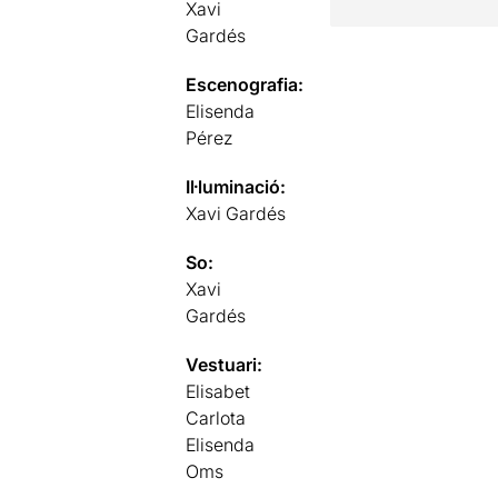
Xavi
Gardés
Escenografia:
Elisenda
Pérez
Il·luminació:
Xavi Gardés
So:
Xavi
Gardés
Vestuari:
Elisabet
Carlota
Elisenda
Oms