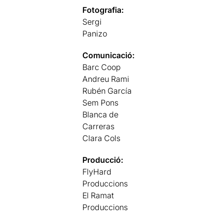
Fotografia:
Sergi
Panizo
Comunicació:
Barc Coop
Andreu Rami
Rubén García
Sem Pons
Blanca de
Carreras
Clara Cols
Producció:
FlyHard
Produccions
El Ramat
Produccions