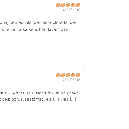
14/07/2018
dona, ben escrita, ben estructurada, ben
endre i et posa sensible davant d’un
12/07/2018
minació… però quan passa el que ha passat
 pels porus, l’estómac, els ulls i les […]