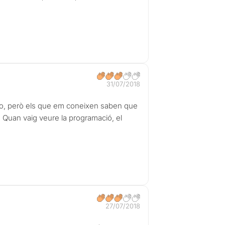
31/07/2018
ro, però els que em coneixen saben que
t. Quan vaig veure la programació, el
27/07/2018