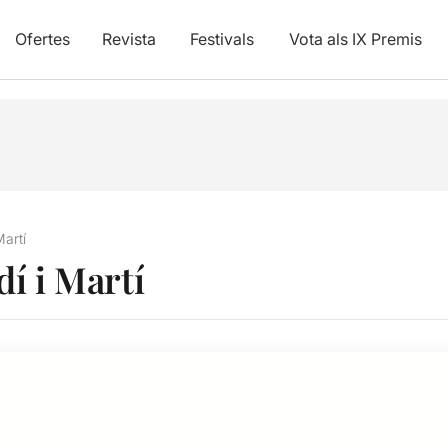
Ofertes
Revista
Festivals
Vota als IX Premis
Martí
í i Martí