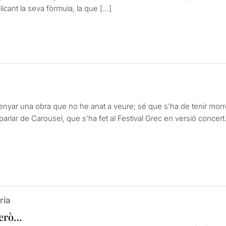
cant la seva fòrmula, la que […]
nyar una obra que no he anat a veure; sé que s’ha de tenir mor
l parlar de Carousel, que s’ha fet al Festival Grec en versió concer
ria
però…