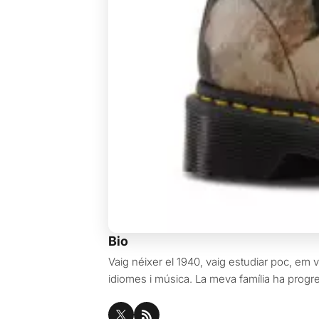
Bio
Vaig néixer el 1940, vaig estudiar poc, em va
idiomes i música. La meva família ha progres