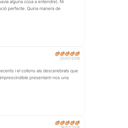
 havia alguna cosa a entendre). Ni
ecució perfecte. Quina manera de
20/07/2018
decents i el collons als descerebrats que
a imprescindible presentant-nos una
18/07/2018