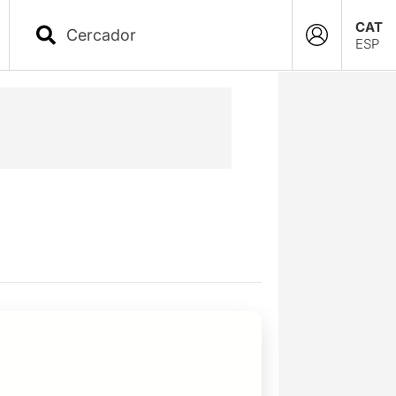
CAT
ESP