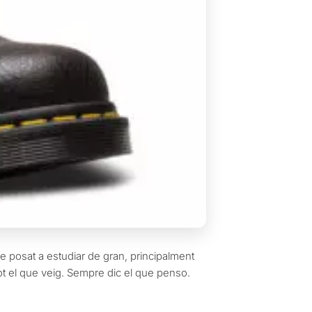
’he posat a estudiar de gran, principalment
 tot el que veig. Sempre dic el que penso.