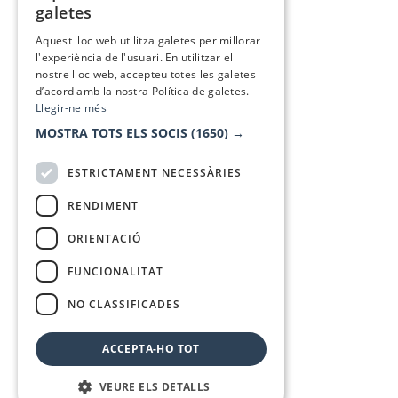
galetes
SPANISH
Aquest lloc web utilitza galetes per millorar
l'experiència de l'usuari. En utilitzar el
nostre lloc web, accepteu totes les galetes
d’acord amb la nostra Política de galetes.
Llegir-ne més
MOSTRA TOTS ELS SOCIS
(1650) →
ESTRICTAMENT NECESSÀRIES
RENDIMENT
ORIENTACIÓ
FUNCIONALITAT
NO CLASSIFICADES
ACCEPTA-HO TOT
VEURE ELS DETALLS