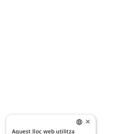
×
Aquest lloc web utilitza
CATALAN