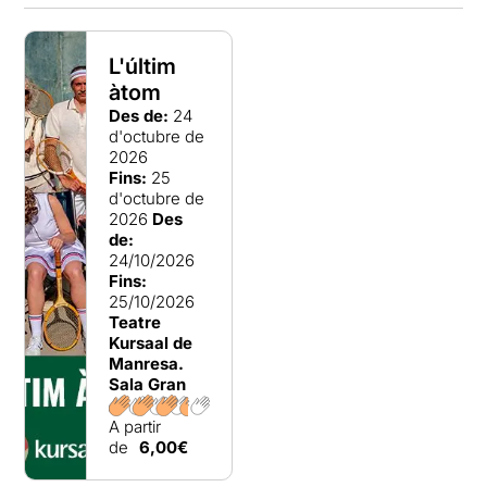
L'últim
àtom
Des de:
24
d'octubre de
2026
Fins:
25
d'octubre de
2026
Des
de:
24/10/2026
Fins:
25/10/2026
Teatre
Kursaal de
Manresa.
Sala Gran
A partir
de
6,00€