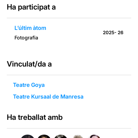
Ha participat a
L’últim àtom
2025- 26
Fotografia
Vinculat/da a
Teatre Goya
Teatre Kursaal de Manresa
Ha treballat amb