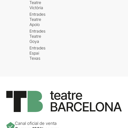
Teatre
Victòria
Entrades
Teatre
Apolo
Entrades
Teatre
Goya
Entrades
Espai
Texas
Canal oficial de venta