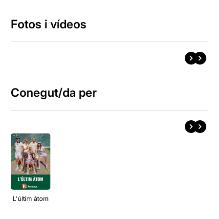
Fotos i vídeos
Conegut/da per
L'últim àtom