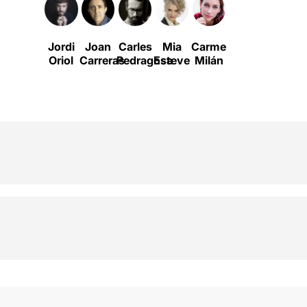
Jordi
Joan
Carles
Mia
Carme
Oriol
Carreras
Pedragosa
Esteve
Milán