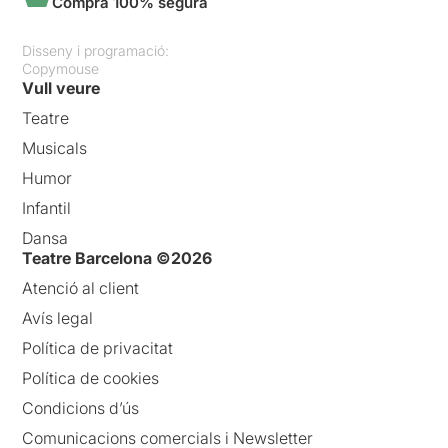
Compra 100% segura
Disseny i programació:
Copymouse
Vull veure
Teatre
Musicals
Humor
Infantil
Dansa
Teatre Barcelona ©2026
Atenció al client
Avís legal
Política de privacitat
Política de cookies
Condicions d’ús
Comunicacions comercials i Newsletter