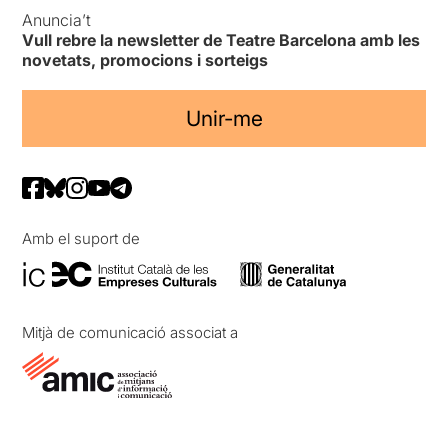
Anuncia’t
Vull rebre la newsletter de Teatre Barcelona amb les
novetats, promocions i sorteigs
Unir-me
Amb el suport de
Mitjà de comunicació associat a