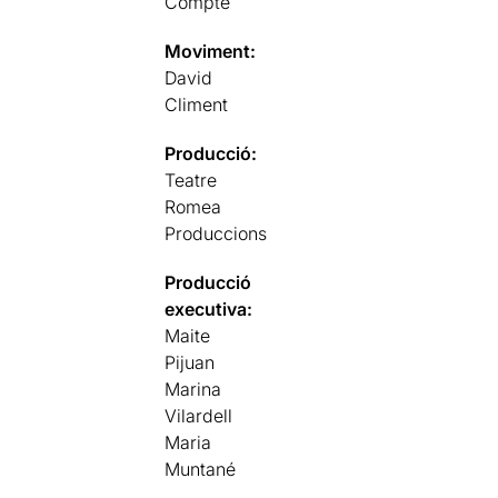
Compte
Moviment:
David
Climent
Producció:
Teatre
Romea
Produccions
Producció
executiva:
Maite
Pijuan
Marina
Vilardell
Maria
Muntané