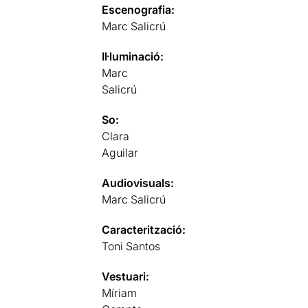
Escenografia:
Marc Salicrú
Il·luminació:
Marc
Salicrú
So:
Clara
Aguilar
Audiovisuals:
Marc Salicrú
Caracterització:
Toni Santos
Vestuari:
Míriam