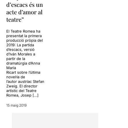
d’escacs és un
acte d’amor al
teatre”
El Teatre Romea ha
presentat la primera
producció pròpia del
2019: La partida
d’escacs, versió
d’Iván Morales a
partir de la
dramatúrgia d’Anna
Maria
Ricart sobre l’última
novel·la de
l’autor austríac Stefan
Zweig. El director
artístic del Teatre
Romea, Josep […]
15 maig 2019