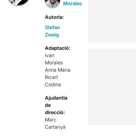
Morales
Autoria:
Stefan
Zweig
Adaptació:
Iván
Morales
Anna Maria
Ricart
Codina
Ajudantia
de
direcció:
Marc
Cartanyà