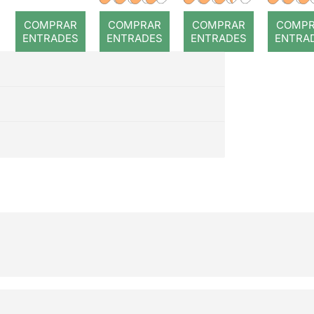
romp
COMPRAR
COMPRAR
COMPRAR
COMP
ENTRADES
ENTRADES
ENTRADES
ENTRA