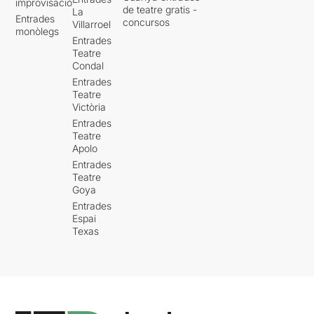
improvisació
de teatre gratis -
La
Entrades
concursos
Villarroel
monòlegs
Entrades
Teatre
Condal
Entrades
Teatre
Victòria
Entrades
Teatre
Apolo
Entrades
Teatre
Goya
Entrades
Espai
Texas