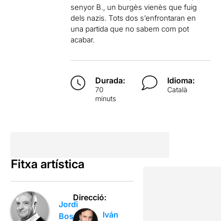
senyor B., un burgès vienès que fuig
dels nazis. Tots dos s’enfrontaran en
una partida que no sabem com pot
acabar.
Durada:
Idioma:
70
Català
minuts
Fitxa artística
Direcció:
Jordi
Iván
Bosch