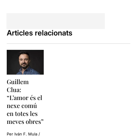
Articles relacionats
Guillem
Clua:
“L’amor és el
nexe comú
en totes les
meves obres”
Per Iván F. Mula /