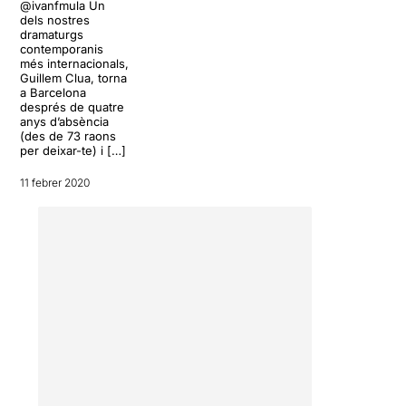
@ivanfmula Un
dels nostres
dramaturgs
contemporanis
més internacionals,
Guillem Clua, torna
a Barcelona
després de quatre
anys d’absència
(des de 73 raons
per deixar-te) i […]
11 febrer 2020