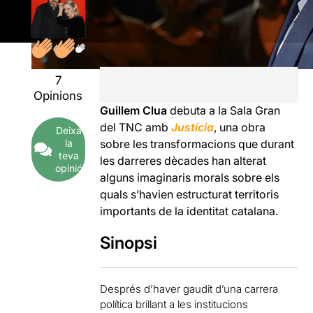
7
Opinions
Guillem Clua
debuta a la Sala Gran
del TNC amb
Justícia
, una obra
Deixa
la
sobre les transformacions que durant
teva
les darreres dècades han alterat
opinió
alguns imaginaris morals sobre els
quals s’havien estructurat territoris
importants de la identitat catalana.
Sinopsi
Després d’haver gaudit d’una carrera
política brillant a les institucions