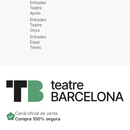
Entrades
Teatre
Apolo
Entrades
Teatre
Goya
Entrades
Espai
Texas
Canal oficial de venta
Compra 100% segura