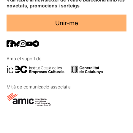
novetats, promocions i sorteigs
Unir-me
Amb el suport de
Mitjà de comunicació associat a