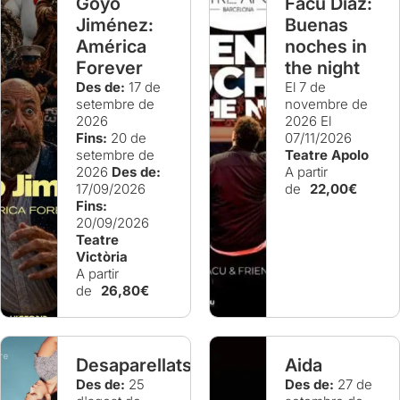
Goyo
Facu Díaz:
Jiménez:
Buenas
América
noches in
Forever
the night
Des de:
17 de
El 7 de
setembre de
novembre de
2026
2026
El
Fins:
20 de
07/11/2026
setembre de
Teatre Apolo
2026
Des de:
A partir
17/09/2026
de
22,00€
Fins:
20/09/2026
Teatre
Victòria
A partir
de
26,80€
Desaparellats
Aida
Des de:
25
Des de:
27 de