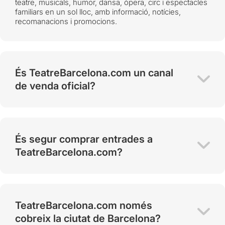
teatre, musicals, humor, dansa, òpera, circ i espectacles
familiars en un sol lloc, amb informació, notícies,
recomanacions i promocions.
És TeatreBarcelona.com un canal
de venda oficial?
És segur comprar entrades a
TeatreBarcelona.com?
TeatreBarcelona.com només
cobreix la ciutat de Barcelona?