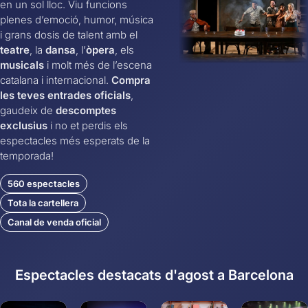
en un sol lloc. Viu funcions
plenes d’emoció, humor, música
i grans dosis de talent amb el
teatre
, la
dansa
, l’
òpera
, els
musicals
i molt més de l’escena
catalana i internacional.
Compra
les teves entrades oficials
,
gaudeix de
descomptes
exclusius
i no et perdis els
espectacles més esperats de la
temporada!
560 espectacles
Tota la cartellera
Canal de venda oficial
Espectacles destacats d'agost a Barcelona