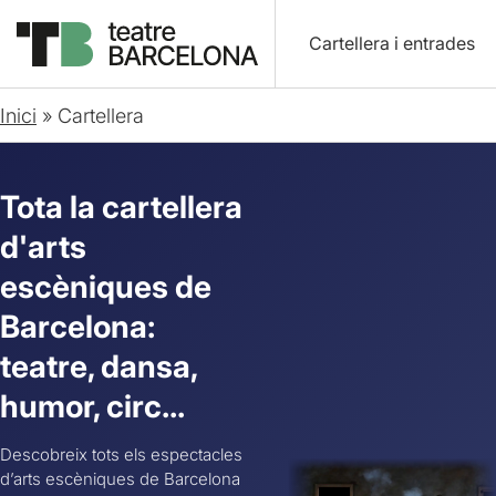
Cartellera i entrades
Inici
»
Cartellera
Tota la cartellera
d'arts
escèniques de
Barcelona:
teatre, dansa,
humor, circ...
Descobreix tots els espectacles
d’arts escèniques de Barcelona