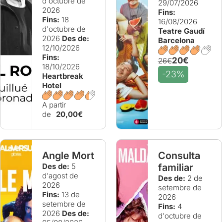
d'octubre de
29/07/2026
2026
Fins:
Fins:
18
16/08/2026
d'octubre de
Teatre Gaudí
2026
Des de:
Barcelona
12/10/2026
Fins:
20€
26€
18/10/2026
-23%
Heartbreak
Hotel
A partir
de
20,00€
Angle Mort
Consulta
Des de:
5
familiar
d'agost de
Des de:
2 de
2026
setembre de
Fins:
13 de
2026
setembre de
Fins:
4
2026
Des de:
d'octubre de