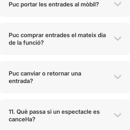
Puc portar les entrades al mòbil?
Puc comprar entrades el mateix dia
de la funció?
Puc canviar o retornar una
entrada?
11. Què passa si un espectacle es
cancel·la?