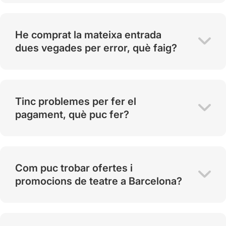
He comprat la mateixa entrada
dues vegades per error, què faig?
Tinc problemes per fer el
pagament, què puc fer?
Com puc trobar ofertes i
promocions de teatre a Barcelona?