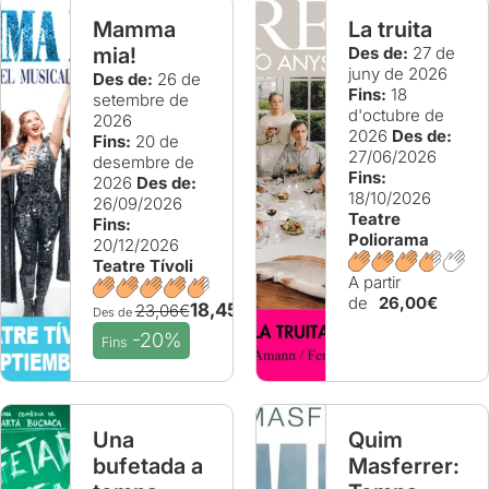
Mamma
La truita
mia!
Des de:
27 de
juny de 2026
Des de:
26 de
Fins:
18
setembre de
d'octubre de
2026
2026
Des de:
Fins:
20 de
27/06/2026
desembre de
Fins:
2026
Des de:
18/10/2026
26/09/2026
Teatre
Fins:
Poliorama
20/12/2026
Teatre Tívoli
A partir
de
26,00€
18,45€
23,06€
Des de
-20%
Fins
Una
Quim
bufetada a
Masferrer: