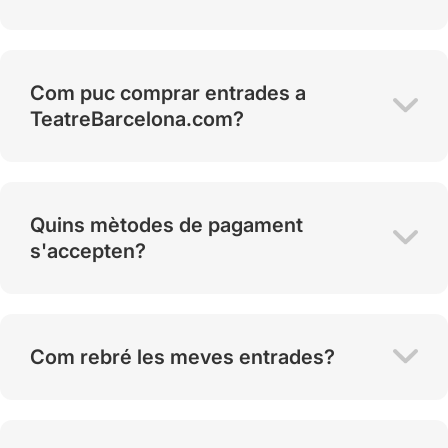
Com puc comprar entrades a
TeatreBarcelona.com?
Quins mètodes de pagament
s'accepten?
Com rebré les meves entrades?