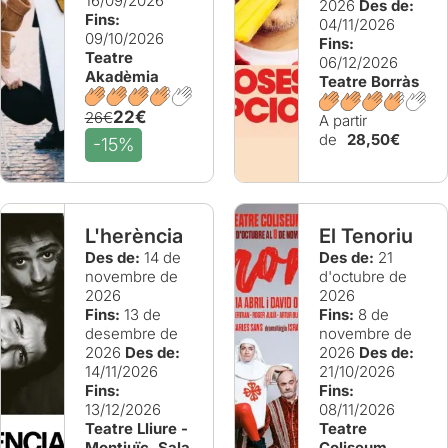
16/09/2026
2026
Des de:
Fins:
04/11/2026
09/10/2026
Fins:
Teatre
06/12/2026
Akadèmia
Teatre Borràs
22€
26€
A partir
de
28,50€
-15%
L'herència
El Tenoriu
Des de:
14 de
Des de:
21
novembre de
d'octubre de
2026
2026
Fins:
13 de
Fins:
8 de
desembre de
novembre de
2026
Des de:
2026
Des de:
14/11/2026
21/10/2026
Fins:
Fins:
13/12/2026
08/11/2026
Teatre Lliure -
Teatre
Montjuïc. Sala
Coliseum