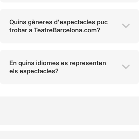
Quins gèneres d'espectacles puc
trobar a TeatreBarcelona.com?
En quins idiomes es representen
els espectacles?