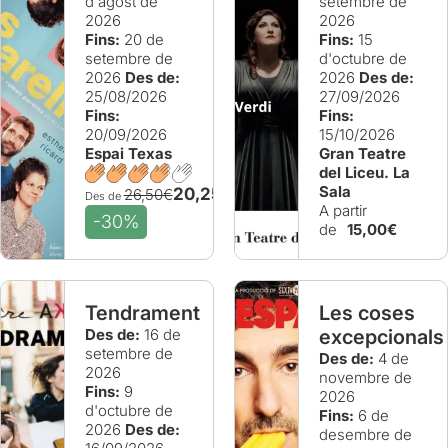
d'agost de
setembre de
2026
2026
Fins:
20 de
Fins:
15
setembre de
d'octubre de
2026
Des de:
2026
Des de:
25/08/2026
27/09/2026
Fins:
Fins:
20/09/2026
15/10/2026
Espai Texas
Gran Teatre
del Liceu. La
Sala
20,25€
26,50€
Des de
A partir
-30%
de
15,00€
Tendrament
Les coses
Des de:
16 de
excepcionals
setembre de
Des de:
4 de
2026
novembre de
Fins:
9
2026
d'octubre de
Fins:
6 de
2026
Des de:
desembre de