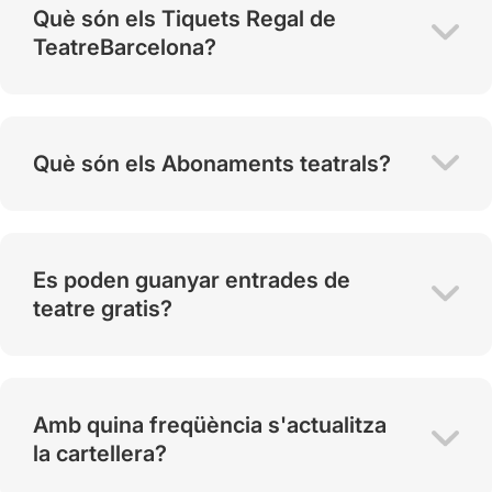
Què són els Tiquets Regal de
TeatreBarcelona?
Què són els Abonaments teatrals?
Es poden guanyar entrades de
teatre gratis?
Amb quina freqüència s'actualitza
la cartellera?