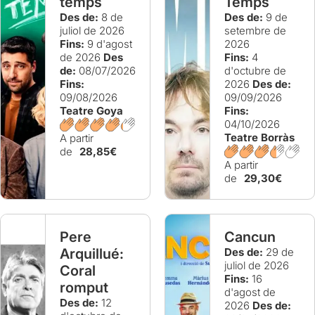
temps
Temps
Des de:
8 de
Des de:
9 de
juliol de 2026
setembre de
Fins:
9 d'agost
2026
de 2026
Des
Fins:
4
de:
08/07/2026
d'octubre de
Fins:
2026
Des de:
09/08/2026
09/09/2026
Teatre Goya
Fins:
04/10/2026
Teatre Borràs
A partir
de
28,85€
A partir
de
29,30€
Pere
Cancun
Arquillué:
Des de:
29 de
juliol de 2026
Coral
Fins:
16
romput
d'agost de
Des de:
12
2026
Des de: