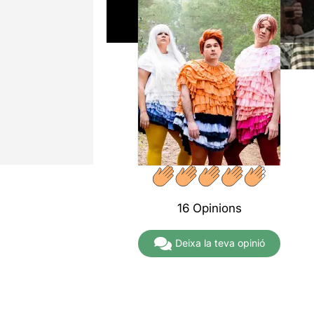
16 Opinions
Deixa la teva opinió