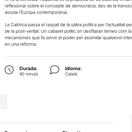
reflexionar sobre el concepte de democràcia; des de la transici
assola l’Europa contemporània.
La Calòrica
passa el raspall de la sàtira política per l’actualitat 
de la post-veritat. Un cabaret polític on desfilaran temes com la co
mecanismes que fa servir el poder per assimilar qualsevol intent
en una reforma.
Durada:
Idioma:
90 minuts
Català