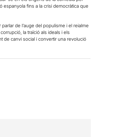
ó espanyola fins a la crisi democràtica que
per parlar de l’auge del populisme i el reialme
rrupció, la traïció als ideals i els
 de canvi social i convertir una revolució