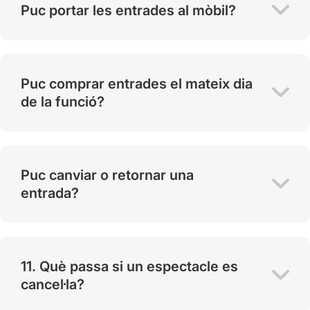
Puc portar les entrades al mòbil?
Puc comprar entrades el mateix dia
de la funció?
Puc canviar o retornar una
entrada?
11. Què passa si un espectacle es
cancel·la?