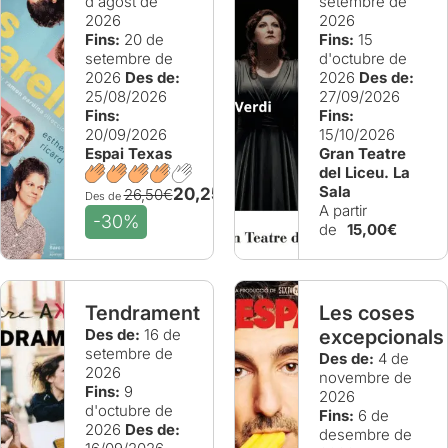
d'agost de
setembre de
2026
2026
Fins:
20 de
Fins:
15
setembre de
d'octubre de
2026
Des de:
2026
Des de:
25/08/2026
27/09/2026
Fins:
Fins:
20/09/2026
15/10/2026
Espai Texas
Gran Teatre
del Liceu. La
Sala
20,25€
26,50€
Des de
A partir
-30%
de
15,00€
Tendrament
Les coses
Des de:
16 de
excepcionals
setembre de
Des de:
4 de
2026
novembre de
Fins:
9
2026
d'octubre de
Fins:
6 de
2026
Des de:
desembre de