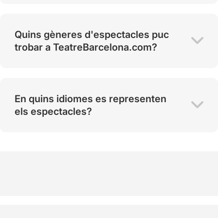
Quins gèneres d'espectacles puc
trobar a TeatreBarcelona.com?
En quins idiomes es representen
els espectacles?