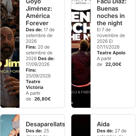
Goyo
Facu Díaz:
Jiménez:
Buenas
América
noches in
Forever
the night
Des de:
17 de
El 7 de
setembre de
novembre de
2026
2026
El
Fins:
20 de
07/11/2026
setembre de
Teatre Apolo
2026
Des de:
A partir
17/09/2026
de
22,00€
Fins:
20/09/2026
Teatre
Victòria
A partir
de
26,80€
Desaparellats
Aida
Des de:
25
Des de:
27 de