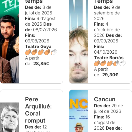
temps
Temps
Des de:
8 de
Des de:
9 de
juliol de 2026
setembre de
Fins:
9 d'agost
2026
de 2026
Des
Fins:
4
de:
08/07/2026
d'octubre de
Fins:
2026
Des de:
09/08/2026
09/09/2026
Teatre Goya
Fins:
04/10/2026
Teatre Borràs
A partir
de
28,85€
A partir
de
29,30€
Pere
Cancun
Arquillué:
Des de:
29 de
juliol de 2026
Coral
Fins:
16
romput
d'agost de
Des de:
12
2026
Des de: