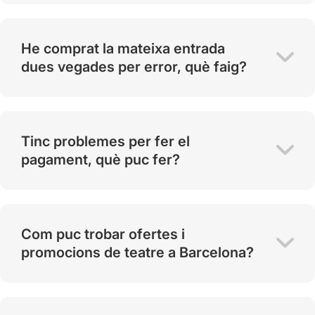
He comprat la mateixa entrada
dues vegades per error, què faig?
Tinc problemes per fer el
pagament, què puc fer?
Com puc trobar ofertes i
promocions de teatre a Barcelona?