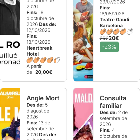
d'octubre de
29/07/2026
2026
Fins:
Fins:
18
16/08/2026
d'octubre de
Teatre Gaudí
2026
Des de:
Barcelona
12/10/2026
Fins:
20€
26€
18/10/2026
-23%
Heartbreak
Hotel
A partir
de
20,00€
Angle Mort
Consulta
Des de:
5
familiar
d'agost de
Des de:
2 de
2026
setembre de
Fins:
13 de
2026
setembre de
Fins:
4
2026
Des de:
d'octubre de