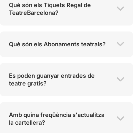
Què són els Tiquets Regal de
TeatreBarcelona?
Què són els Abonaments teatrals?
Es poden guanyar entrades de
teatre gratis?
Amb quina freqüència s'actualitza
la cartellera?