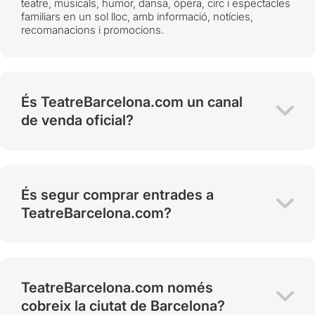
teatre, musicals, humor, dansa, òpera, circ i espectacles
familiars en un sol lloc, amb informació, notícies,
recomanacions i promocions.
És TeatreBarcelona.com un canal
de venda oficial?
És segur comprar entrades a
TeatreBarcelona.com?
TeatreBarcelona.com només
cobreix la ciutat de Barcelona?