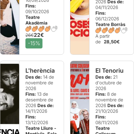
16/09/2026
2026
Des de:
Fins:
04/11/2026
09/10/2026
Fins:
Teatre
06/12/2026
Akadèmia
Teatre Borràs
22€
26€
A partir
de
28,50€
-15%
L'herència
El Tenoriu
Des de:
14 de
Des de:
21
novembre de
d'octubre de
2026
2026
Fins:
13 de
Fins:
8 de
desembre de
novembre de
2026
Des de:
2026
Des de:
14/11/2026
21/10/2026
Fins:
Fins:
13/12/2026
08/11/2026
Teatre Lliure -
Teatre
Montjuïc. Sala
Coliseum