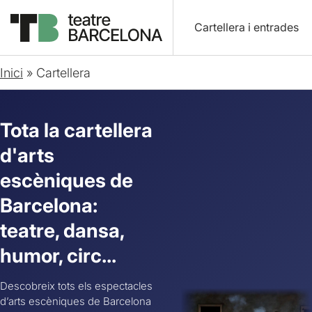
Cartellera i entrades
Inici
»
Cartellera
Tota la cartellera
d'arts
escèniques de
Barcelona:
teatre, dansa,
humor, circ...
Descobreix tots els espectacles
d’arts escèniques de Barcelona