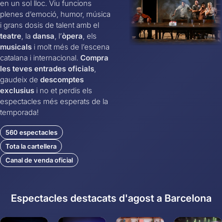
en un sol lloc. Viu funcions
plenes d’emoció, humor, música
i grans dosis de talent amb el
teatre
, la
dansa
, l’
òpera
, els
musicals
i molt més de l’escena
catalana i internacional.
Compra
les teves entrades oficials
,
gaudeix de
descomptes
exclusius
i no et perdis els
espectacles més esperats de la
temporada!
560 espectacles
Tota la cartellera
Canal de venda oficial
Espectacles destacats d'agost a Barcelona