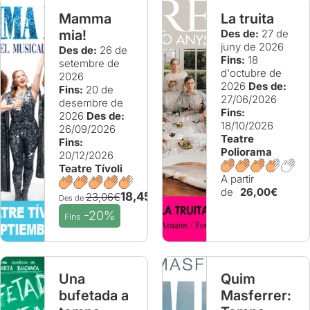
Mamma
La truita
mia!
Des de:
27 de
juny de 2026
Des de:
26 de
Fins:
18
setembre de
d'octubre de
2026
2026
Des de:
Fins:
20 de
27/06/2026
desembre de
Fins:
2026
Des de:
18/10/2026
26/09/2026
Teatre
Fins:
Poliorama
20/12/2026
Teatre Tívoli
A partir
de
26,00€
18,45€
23,06€
Des de
-20%
Fins
Una
Quim
bufetada a
Masferrer: