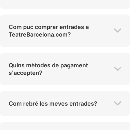
Com puc comprar entrades a
TeatreBarcelona.com?
Quins mètodes de pagament
s'accepten?
Com rebré les meves entrades?