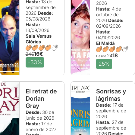
Hasta:
13 de
2026
septiembre de
Hasta:
4 de
2026
Desde:
octubre de
05/08/2026
2026
Desde:
Hasta:
02/09/2026
13/09/2026
Hasta:
Sala Versus
04/10/2026
Glòries
El Maldà
16€
24€
18
24
Desde
-33%
25%
El retrat de
Sonrisas y
Dorian
lágrimas
Gray
Desde:
17 de
septiembre de
Desde:
30 de
2026
junio de 2026
Hasta:
27 de
Hasta:
17 de
septiembre de
enero de 2027
2026
Desde: