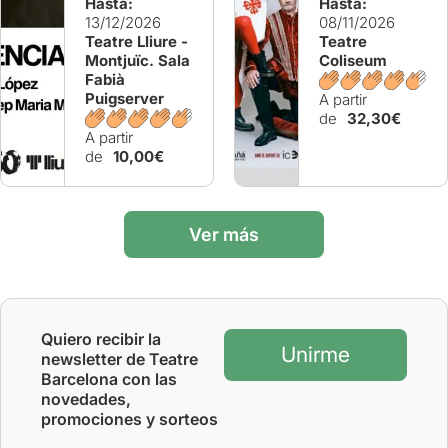
Hasta:
Hasta:
13/12/2026
08/11/2026
Teatre Lliure -
Teatre
Montjuïc. Sala
Coliseum
Fabià
Puigserver
A partir
de
32,30€
A partir
de
10,00€
Ver más
Quiero recibir la
Unirme
newsletter de Teatre
Barcelona con las
novedades,
promociones y sorteos