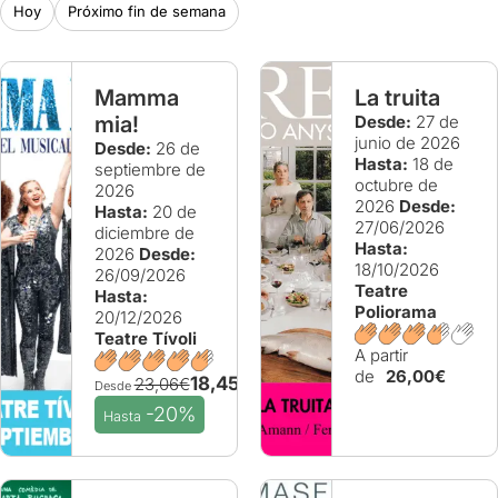
Hoy
Próximo fin de semana
Mamma
La truita
mia!
Desde:
27 de
junio de 2026
Desde:
26 de
Hasta:
18 de
septiembre de
octubre de
2026
2026
Desde:
Hasta:
20 de
27/06/2026
diciembre de
Hasta:
2026
Desde:
18/10/2026
26/09/2026
Teatre
Hasta:
Poliorama
20/12/2026
Teatre Tívoli
A partir
de
26,00€
18,45€
23,06€
Desde
-20%
Hasta