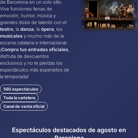
de Barcelona en un solo sitio.
Vive funciones llenas de
emoción, humor, música y
grandes dosis de talento con el
teatro
, la
danza
, la
ópera
, los
musicales
y mucho más de la
escena catalana e internacional.
¡
Compra tus entradas oficiales
,
disfruta de descuentos
exclusivos y no te pierdas los
espectáculos más esperados de
la temporada!
560 espectáculos
Toda la cartelera
Canal de venta oficial
Espectáculos destacados de agosto en