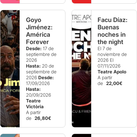
Goyo
Facu Díaz:
Jiménez:
Buenas
América
noches in
Forever
the night
Desde:
17 de
El 7 de
septiembre de
noviembre de
2026
2026
El
Hasta:
20 de
07/11/2026
septiembre de
Teatre Apolo
2026
Desde:
A partir
17/09/2026
de
22,00€
Hasta:
20/09/2026
Teatre
Victòria
A partir
de
26,80€