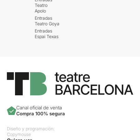
Teatro
Apolo
Entradas
Teatro Goya
Entradas
Espai Texas
Canal oficial de venta
Compra 100% segura
Diseño y programación:
Copymouse