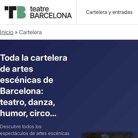
Cartelera y entradas
Inicio
»
Cartelera
Toda la cartelera
de artes
escénicas de
Barcelona:
teatro, danza,
humor, circo...
Descubre todos los
espectáculos de artes escénicas