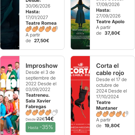
Desde:
17/09/2026
30/06/2026
Hasta:
Hasta:
27/09/2026
17/01/2027
Teatre Apolo
Teatre Romea
A partir
de
37,80€
A partir
de
27,50€
Improshow
Corta el
Desde el 3 de
cable rojo
septiembre de
Desde el 17 de
2022
Desde el
octubre de
03/09/2022
2024
Desde el
Teatreneu.
17/10/2024
Sala Xavier
Teatre
Fabregas
Muntaner
14€
22€
A partir
Desde
de
19,80€
-35%
Hasta