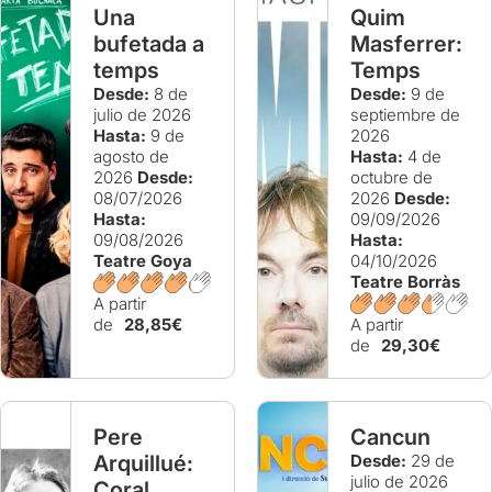
Una
Quim
bufetada a
Masferrer:
temps
Temps
Desde:
8 de
Desde:
9 de
julio de 2026
septiembre de
Hasta:
9 de
2026
agosto de
Hasta:
4 de
2026
Desde:
octubre de
08/07/2026
2026
Desde:
Hasta:
09/09/2026
09/08/2026
Hasta:
Teatre Goya
04/10/2026
Teatre Borràs
A partir
de
28,85€
A partir
de
29,30€
Pere
Cancun
Arquillué:
Desde:
29 de
julio de 2026
Coral