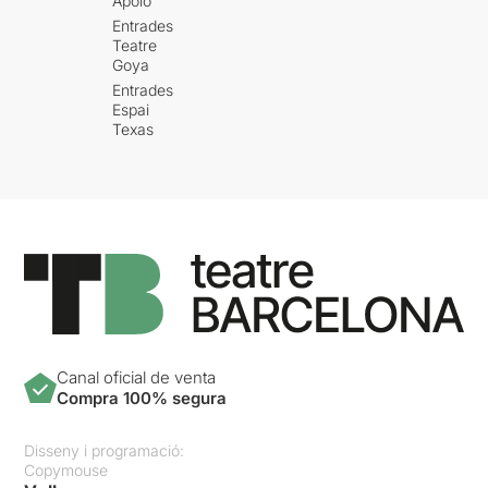
Apolo
Entrades
Teatre
Goya
Entrades
Espai
Texas
Canal oficial de venta
Compra 100% segura
Disseny i programació:
Copymouse