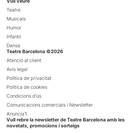
Vull veure
Teatre
Musicals
Humor
Infantil
Dansa
Teatre Barcelona ©2026
Atenció al client
Avís legal
Política de privacitat
Política de cookies
Condicions d’ús
Comunicacions comercials i Newsletter
Anuncia’t
Vull rebre la newsletter de Teatre Barcelona amb les
novetats, promocions i sorteigs