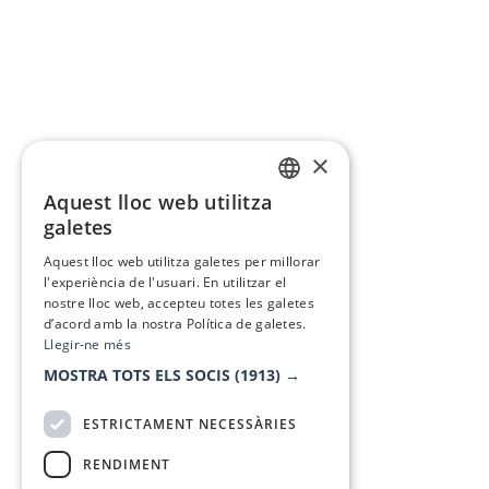
×
Aquest lloc web utilitza
CATALAN
galetes
SPANISH
Aquest lloc web utilitza galetes per millorar
l'experiència de l'usuari. En utilitzar el
nostre lloc web, accepteu totes les galetes
d’acord amb la nostra Política de galetes.
Llegir-ne més
MOSTRA TOTS ELS SOCIS
(1913) →
ESTRICTAMENT NECESSÀRIES
RENDIMENT