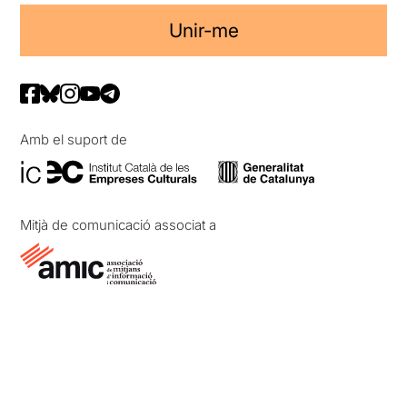
Unir-me
Amb el suport de
Mitjà de comunicació associat a