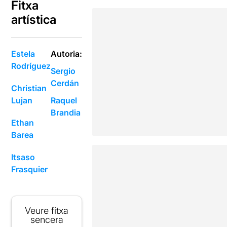
Fitxa
artística
Estela
Autoria:
Rodríguez
Sergio
Cerdán
Christian
Lujan
Raquel
Brandia
Ethan
Barea
Itsaso
Frasquier
Veure fitxa
sencera