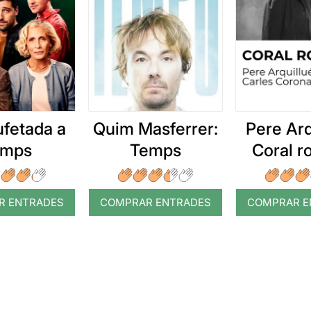
ufetada a
Quim Masferrer:
Pere Arq
emps
Temps
Coral 
R ENTRADES
COMPRAR ENTRADES
COMPRAR E