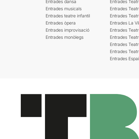
Entrades dansa
Entrades Teat
Entrades musicals
Entrades Teatr
Entrades teatre infantil
Entrades Teat
Entrades òpera
Entrades La Vil
Entrades improvisació
Entrades Teat
Entrades monòlegs
Entrades Teatr
Entrades Teatr
Entrades Teat
Entrades Espa