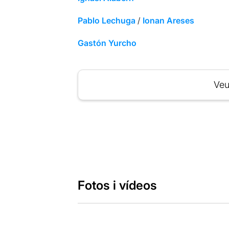
Pablo Lechuga
/
Ionan Areses
Gastón Yurcho
Veu
Fotos i vídeos