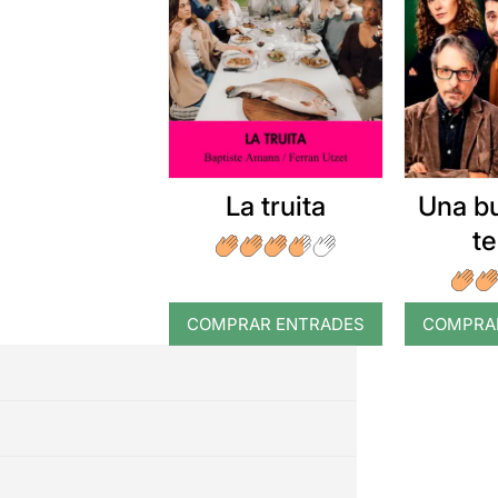
La truita
Una b
t
COMPRAR ENTRADES
COMPRA