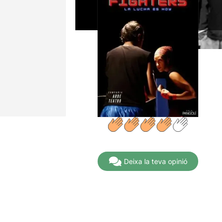
Deixa la teva opinió