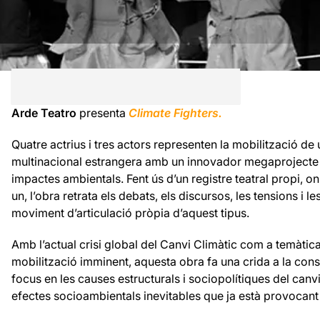
Arde Teatro
presenta
Climate Fighters.
Quatre actrius i tres actors representen la mobilització de
multinacional estrangera amb un innovador megaprojecte 
impactes ambientals. Fent ús d’un registre teatral propi, o
un, l’obra retrata els debats, els discursos, les tensions i
moviment d’articulació pròpia d’aquest tipus.
Amb l’actual crisi global del Canvi Climàtic com a temàtica
mobilització imminent, aquesta obra fa una crida a la consci
focus en les causes estructurals i sociopolítiques del canvi
efectes socioambientals inevitables que ja està provocan