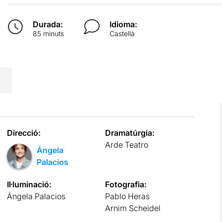
Durada:
Idioma:
85 minuts
Castellà
Direcció:
Dramatúrgia:
Arde Teatro
Ángela
Palacios
Il·luminació:
Fotografia:
Ángela Palacios
Pablo Heras
Arnim Scheidel