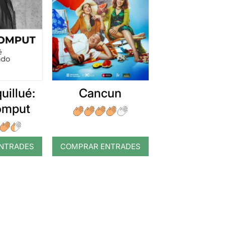
uillué:
Cancun
romput
NTRADES
COMPRAR ENTRADES