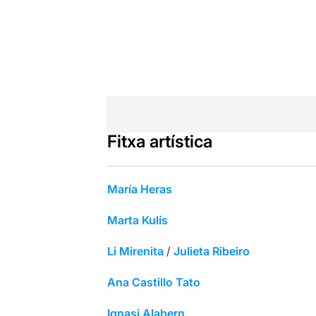
Fitxa artística
María Heras
Marta Kulís
Li Mirenita
/
Julieta Ribeiro
Ana Castillo Tato
Ignasi Alabern