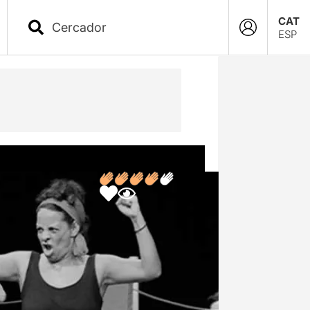
CAT
ESP