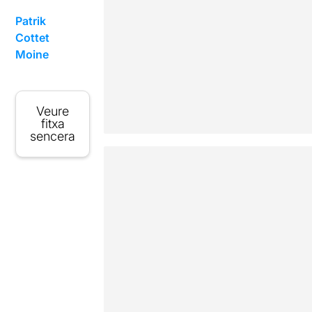
Patrik
Cottet
Moine
Veure
fitxa
sencera