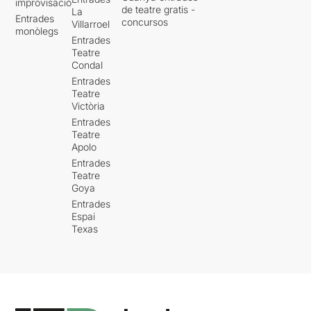
improvisació
de teatre gratis -
La
Entrades
concursos
Villarroel
monòlegs
Entrades
Teatre
Condal
Entrades
Teatre
Victòria
Entrades
Teatre
Apolo
Entrades
Teatre
Goya
Entrades
Espai
Texas