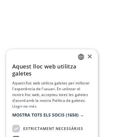
×
Aquest lloc web utilitza
CATALAN
galetes
SPANISH
Aquest lloc web utilitza galetes per millorar
l'experiència de l'usuari. En utilitzar el
nostre lloc web, accepteu totes les galetes
d’acord amb la nostra Política de galetes.
Llegir-ne més
MOSTRA TOTS ELS SOCIS
(1650) →
ESTRICTAMENT NECESSÀRIES