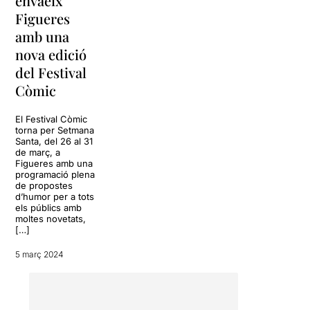
envaeix
Figueres
amb una
nova edició
del Festival
Còmic
El Festival Còmic
torna per Setmana
Santa, del 26 al 31
de març, a
Figueres amb una
programació plena
de propostes
d’humor per a tots
els públics amb
moltes novetats,
[…]
5 març 2024