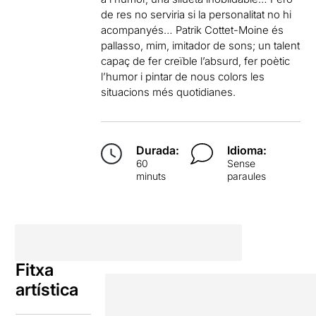
de res no serviria si la personalitat no hi
acompanyés… Patrik Cottet-Moine és
pallasso, mim, imitador de sons; un talent
capaç de fer creïble l’absurd, fer poètic
l’humor i pintar de nous colors les
situacions més quotidianes.
Durada:
Idioma:
60
Sense
minuts
paraules
Fitxa
artística