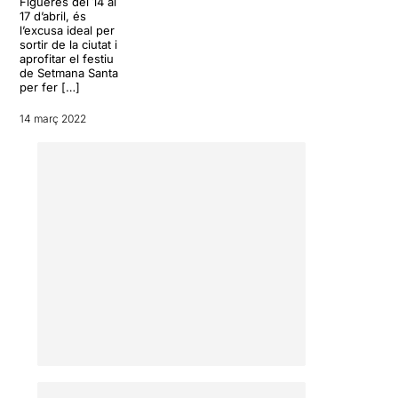
Figueres del 14 al
17 d’abril, és
l’excusa ideal per
sortir de la ciutat i
aprofitar el festiu
de Setmana Santa
per fer […]
14 març 2022