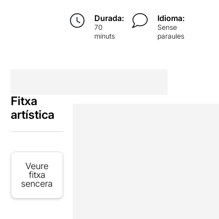
Durada:
Idioma:
70
Sense
minuts
paraules
Fitxa
artística
Veure
fitxa
sencera