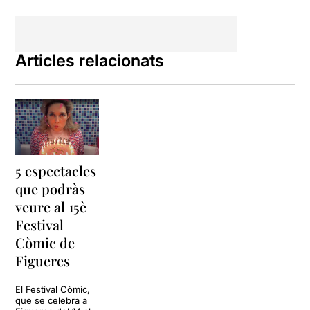
Articles relacionats
5 espectacles
que podràs
veure al 15è
Festival
Còmic de
Figueres
El Festival Còmic,
que se celebra a