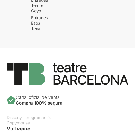
Teatre
Goya
Entrades
Espai
Texas
Canal oficial de venta
Compra 100% segura
Disseny i programació:
Copymouse
Vull veure