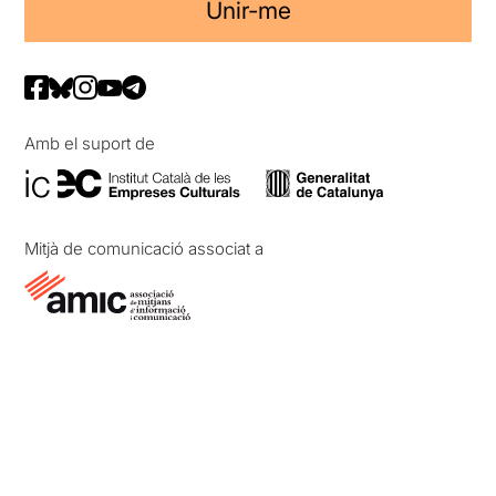
Unir-me
Amb el suport de
Mitjà de comunicació associat a