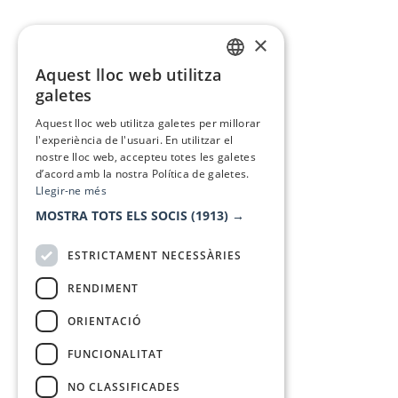
×
Aquest lloc web utilitza
CATALAN
galetes
SPANISH
Aquest lloc web utilitza galetes per millorar
l'experiència de l'usuari. En utilitzar el
nostre lloc web, accepteu totes les galetes
d’acord amb la nostra Política de galetes.
Llegir-ne més
MOSTRA TOTS ELS SOCIS
(1913) →
ESTRICTAMENT NECESSÀRIES
RENDIMENT
ORIENTACIÓ
FUNCIONALITAT
NO CLASSIFICADES