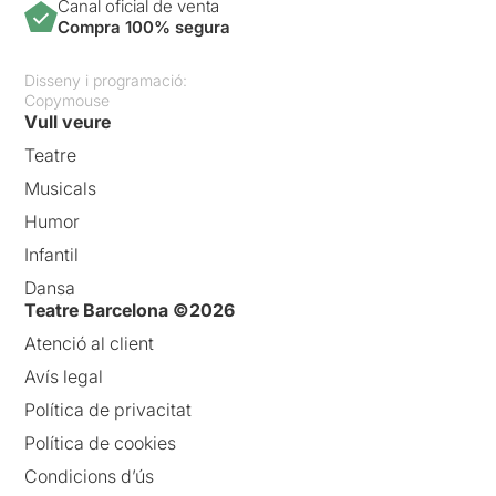
Canal oficial de venta
Compra 100% segura
Disseny i programació:
Copymouse
Vull veure
Teatre
Musicals
Humor
Infantil
Dansa
Teatre Barcelona ©2026
Atenció al client
Avís legal
Política de privacitat
Política de cookies
Condicions d’ús