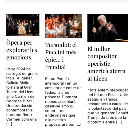
Òpera per
Turandot: el
El millor
explorar les
Puccini més
compositor
emocions
èpic… i
operístic
freudià!
L’any 2024 be
americà aterra
carregat de grans
al Liceu
títols. Al gener,
En un Pequín
Calixto Bieito
intemporal i en un
tornarà al Gran
ambient de conte de
“Tots estem preocupat
Teatre del Liceu
fades, la cruel
pel fet que Estats Unit
amb Carmen de
princesa Turandot
estigui en franca
Georges Bizet.
només acceptarà
decadència a causa d
Una producció
casar-se amb qui
la polarització del país
contemporània
superi tres
que va generar Donal
que redefineix
endevinalles que
Trump. Jo crec que la
Carmen com una
ella mateixa
dicotomia entre […]
[…]
proposa; ara bé, […]