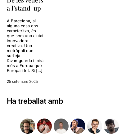
a l’stand-up
A Barcelona, si
alguna cosa ens
caracteritza, és
que som una ciutat
innovadora i
creativa. Una
metròpoli que
surfeja
l’avantguarda i mira
més a Europa que
Europa i tot. Si […]
25 setembre 2025
Ha treballat amb