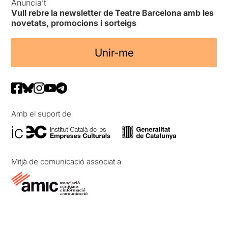
Anuncia’t
Vull rebre la newsletter de Teatre Barcelona amb les
novetats, promocions i sorteigs
Unir-me
Amb el suport de
Mitjà de comunicació associat a