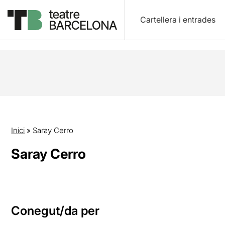
Cartellera i entrades
Inici
»
Saray Cerro
Saray Cerro
Conegut/da per