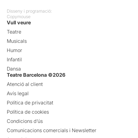
Disseny i programació:
Copymouse
Vull veure
Teatre
Musicals
Humor
Infantil
Dansa
Teatre Barcelona ©2026
Atenció al client
Avís legal
Política de privacitat
Política de cookies
Condicions d’ús
Comunicacions comercials i Newsletter