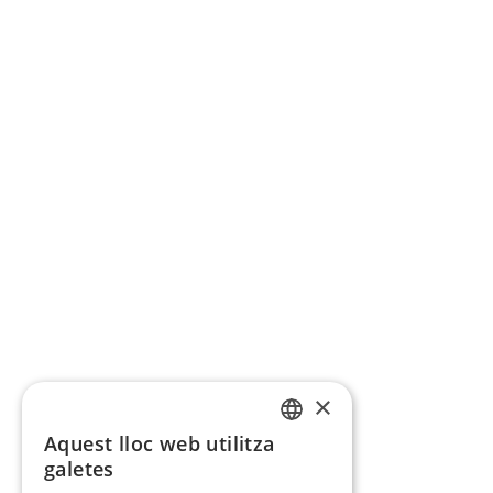
×
Aquest lloc web utilitza
CATALAN
galetes
SPANISH