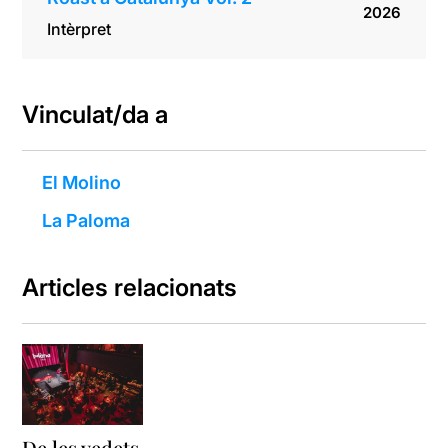
2026
Intèrpret
Vinculat/da a
El Molino
La Paloma
Articles relacionats
De les vedets