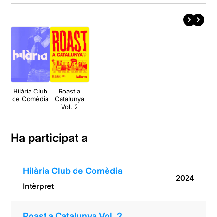
Hilària Club
Roast a
de Comèdia
Catalunya
Vol. 2
Ha participat a
Hilària Club de Comèdia
2024
Intèrpret
Roast a Catalunya Vol. 2