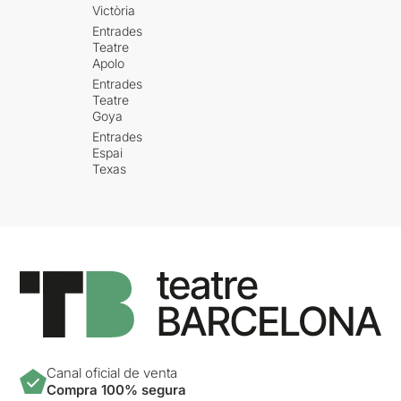
Victòria
Entrades
Teatre
Apolo
Entrades
Teatre
Goya
Entrades
Espai
Texas
Canal oficial de venta
Compra 100% segura