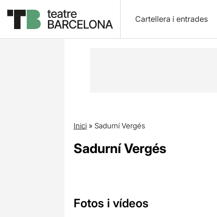
Cartellera i entrades
Inici
»
Sadurní Vergés
Sadurní Vergés
Fotos i vídeos