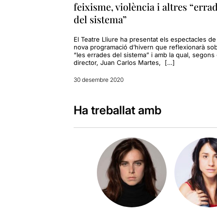
feixisme, violència i altres “erra
del sistema”
El Teatre Lliure ha presentat els espectacles de 
nova programació d’hivern que reflexionarà so
“les errades del sistema” i amb la qual, segons 
director, Juan Carlos Martes, […]
30 desembre 2020
Ha treballat amb