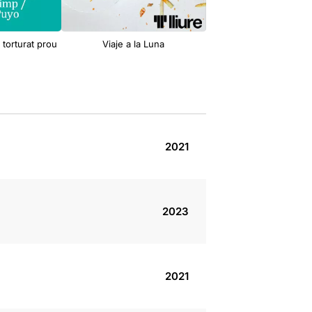
torturat prou
Viaje a la Luna
Paradise
2021
2023
2021