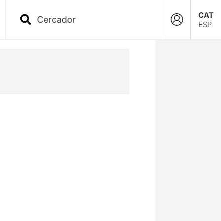
CAT
ESP