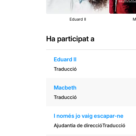
Eduard II
M
Ha participat a
Eduard II
Traducció
Macbeth
Traducció
I només jo vaig escapar-ne
Ajudantia de direcció
Traducció