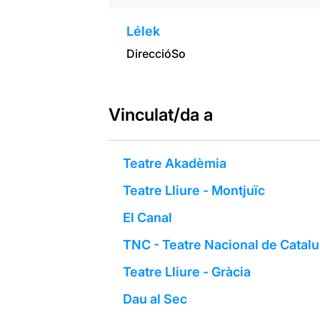
Lélek
Direcció
So
Vinculat/da a
Teatre Akadèmia
Teatre Lliure - Montjuïc
El Canal
TNC - Teatre Nacional de Catal
Teatre Lliure - Gràcia
Dau al Sec