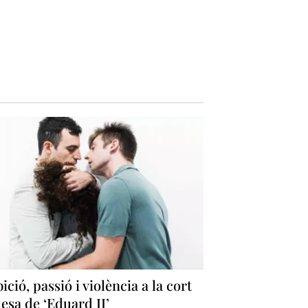
ció, passió i violència a la cort
esa de ‘Eduard II’