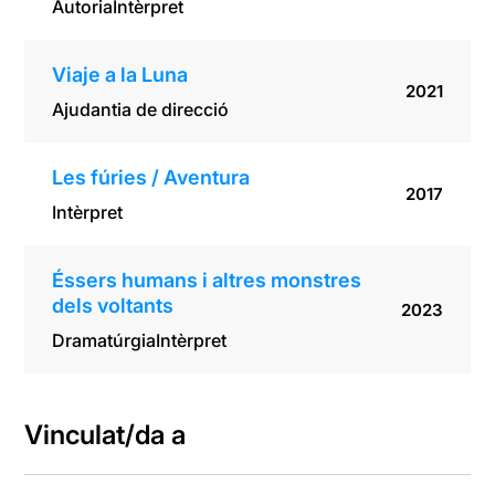
Autoria
Intèrpret
Viaje a la Luna
2021
Ajudantia de direcció
Les fúries / Aventura
2017
Intèrpret
Éssers humans i altres monstres
dels voltants
2023
Dramatúrgia
Intèrpret
Vinculat/da a