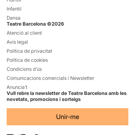
Infantil
Dansa
Teatre Barcelona ©2026
Atenció al client
Avís legal
Política de privacitat
Política de cookies
Condicions d’ús
Comunicacions comercials i Newsletter
Anuncia’t
Vull rebre la newsletter de Teatre Barcelona amb les
novetats, promocions i sorteigs
Unir-me