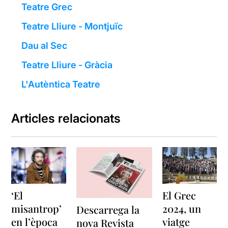
Teatre Grec
Teatre Lliure - Montjuïc
Dau al Sec
Teatre Lliure - Gràcia
L'Autèntica Teatre
Articles relacionats
‘El
El Grec
misantrop’
2024, un
Descarrega la
en l’època
viatge
nova Revista