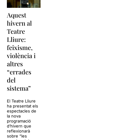
Aquest
hivern al
Teatre
Lliure:
feixisme,
violència i
altres
“errades
del
sistema”
El Teatre Lliure
ha presentat els
espectacles de
la nova
programació
d’hivern que
reflexionarà
sobre “les