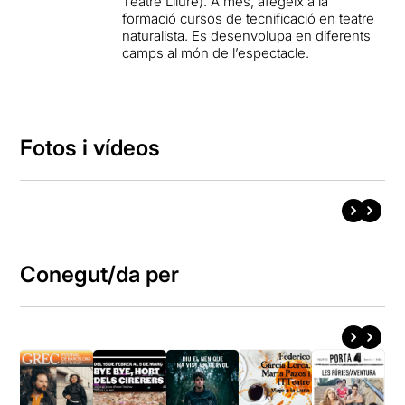
Teatre Lliure). A més, afegeix a la
formació cursos de tecnificació en teatre
naturalista. Es desenvolupa en diferents
camps al món de l’espectacle.
Fotos i vídeos
Conegut/da per