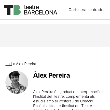
Cartellera i entrades
Inici
»
Àlex Pereira
Àlex Pereira
Àlex Pereira és graduat en Interpretació a
l’Institut del Teatre, complementa els
estudis amb el Postgrau de Creació
Escènica Itteatre (Institut del Teatre –