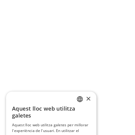
×
Aquest lloc web utilitza
CATALAN
galetes
SPANISH
Aquest lloc web utilitza galetes per millorar
l'experiència de l'usuari. En utilitzar el