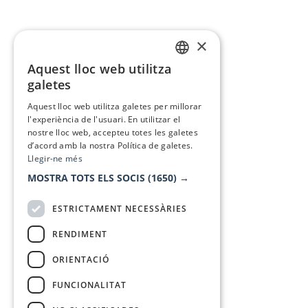
×
Aquest lloc web utilitza
CATALAN
galetes
SPANISH
Aquest lloc web utilitza galetes per millorar
l'experiència de l'usuari. En utilitzar el
nostre lloc web, accepteu totes les galetes
d’acord amb la nostra Política de galetes.
Llegir-ne més
MOSTRA TOTS ELS SOCIS
(1650) →
ESTRICTAMENT NECESSÀRIES
RENDIMENT
ORIENTACIÓ
FUNCIONALITAT