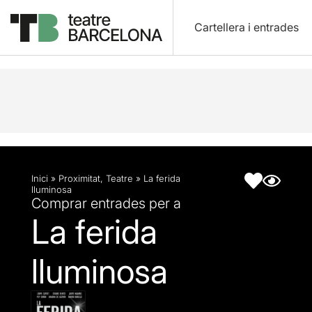
Cartellera i entrades
Descripció
Fitxa artística
Inici
»
Proximitat
,
Teatre
»
La ferida
lluminosa
Comprar entrades per a
La ferida
lluminosa