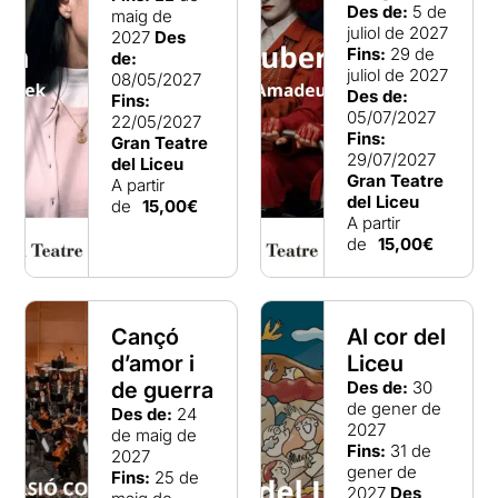
Des de:
5 de
maig de
juliol de 2027
2027
Des
Fins:
29 de
de:
juliol de 2027
08/05/2027
Des de:
Fins:
05/07/2027
22/05/2027
Fins:
Gran Teatre
29/07/2027
del Liceu
Gran Teatre
A partir
del Liceu
de
15,00€
A partir
de
15,00€
Cançó
Al cor del
d’amor i
Liceu
de guerra
Des de:
30
de gener de
Des de:
24
2027
de maig de
Fins:
31 de
2027
gener de
Fins:
25 de
2027
Des