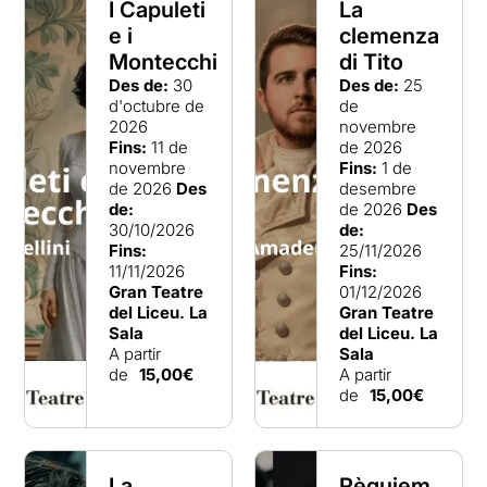
I Capuleti
La
e i
clemenza
Montecchi
di Tito
Des de:
30
Des de:
25
d'octubre de
de
2026
novembre
Fins:
11 de
de 2026
novembre
Fins:
1 de
de 2026
Des
desembre
de:
de 2026
Des
30/10/2026
de:
Fins:
25/11/2026
11/11/2026
Fins:
Gran Teatre
01/12/2026
del Liceu. La
Gran Teatre
Sala
del Liceu. La
A partir
Sala
de
15,00€
A partir
de
15,00€
La
Rèquiem