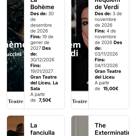
Bohème
de Verdi
Des de:
30
Des de:
3 de
de
novembre
desembre
de 2026
de 2026
Fins:
4 de
Fins:
19 de
novembre
gener de
de 2026
Des
2027
Des
de:
de:
03/11/2026
30/12/2026
Fins:
Fins:
04/11/2026
19/01/2027
Gran Teatre
Gran Teatre
del Liceu
del Liceu. La
A partir
Sala
de
15,00€
A partir
de
7,50€
La
The
fanciulla
Exterminating