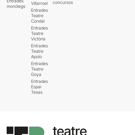
Entrades
concursos
Villarroel
monòlegs
Entrades
Teatre
Condal
Entrades
Teatre
Victòria
Entrades
Teatre
Apolo
Entrades
Teatre
Goya
Entrades
Espai
Texas