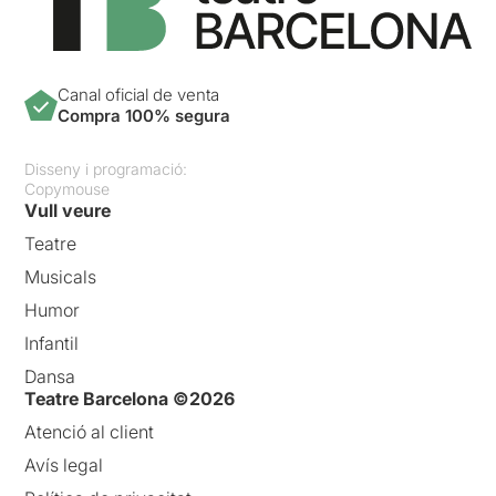
Canal oficial de venta
Compra 100% segura
Disseny i programació:
Copymouse
Vull veure
Teatre
Musicals
Humor
Infantil
Dansa
Teatre Barcelona ©2026
Atenció al client
Avís legal