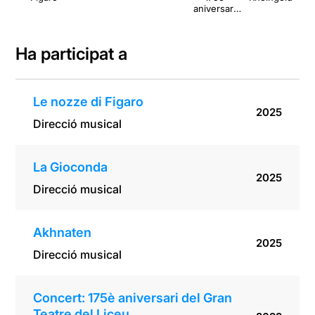
aniversari
del Gran
Teatre del
Liceu
Ha participat a
Le nozze di Figaro
2025
Direcció musical
La Gioconda
2025
Direcció musical
Akhnaten
2025
Direcció musical
Concert: 175è aniversari del Gran
Teatre del Liceu