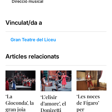
Direcció musical
Vinculat/da a
Gran Teatre del Liceu
Articles relacionats
‘La
‘Les noces
‘L’elisir
Gioconda’, la
de Fígaro’
d’amore’, el
gran joia
per
Donizetti