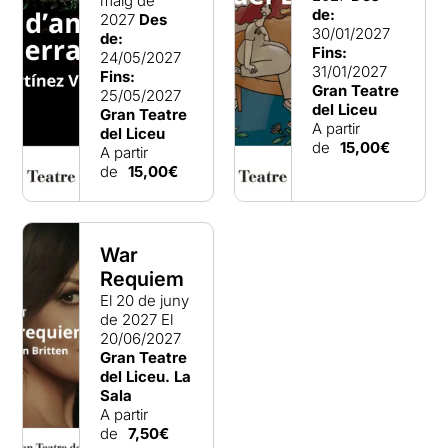
maig de
de:
2027
Des
30/01/2027
de:
Fins:
24/05/2027
31/01/2027
Fins:
Gran Teatre
25/05/2027
del Liceu
Gran Teatre
A partir
del Liceu
de
15,00€
A partir
de
15,00€
War
Requiem
El 20 de juny
de 2027
El
20/06/2027
Gran Teatre
del Liceu. La
Sala
A partir
de
7,50€