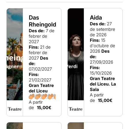
Das
Aida
Rheingold
Des de:
27
de setembre
Des de:
7 de
de 2026
febrer de
Fins:
15
2027
d'octubre de
Fins:
21 de
2026
Des
febrer de
de:
2027
Des
27/09/2026
de:
Fins:
07/02/2027
15/10/2026
Fins:
Gran Teatre
21/02/2027
del Liceu. La
Gran Teatre
Sala
del Liceu
A partir
de
15,00€
A partir
de
15,00€