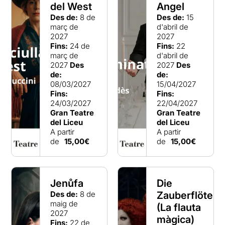
del West
Angel
Des de:
8 de
Des de:
15
març de
d'abril de
2027
2027
Fins:
24 de
Fins:
22
març de
d'abril de
2027
Des
2027
Des
de:
de:
08/03/2027
15/04/2027
Fins:
Fins:
24/03/2027
22/04/2027
Gran Teatre
Gran Teatre
del Liceu
del Liceu
A partir
A partir
de
15,00€
de
15,00€
Jenůfa
Die
Des de:
8 de
Zauberflöte
maig de
(La flauta
2027
màgica)
Fins:
22 de