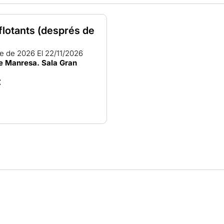
 flotants (després de
re de 2026
El 22/11/2026
de Manresa. Sala Gran
€