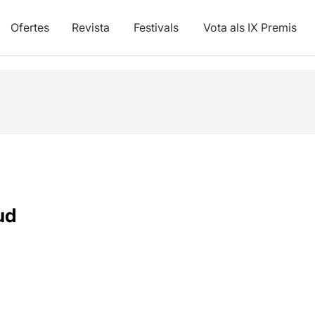
Ofertes
Revista
Festivals
Vota als IX Premis
ud