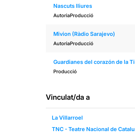
Nascuts lliures
Autoria
Producció
Mivion (Ràdio Sarajevo)
Autoria
Producció
Guardianes del corazón de la Ti
Producció
Vinculat/da a
La Villarroel
TNC - Teatre Nacional de Catal