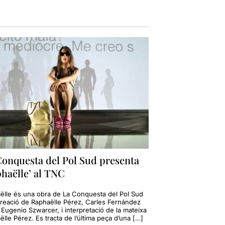
Conquesta del Pol Sud presenta
haëlle’ al TNC
ëlle és una obra de La Conquesta del Pol Sud
eació de Raphaëlle Pérez, Carles Fernández
 Eugenio Szwarcer, i interpretació de la mateixa
̈lle Pérez. Es tracta de l’última peça d’una […]