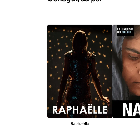
Raphaëlle