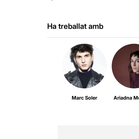
Ha treballat amb
Marc Soler
Ariadna M