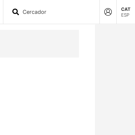
CAT
ESP