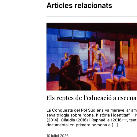
Articles relacionats
Els reptes de l’educació a escena
La Conquesta del Pol Sud ens va meravellar am
seva trilogia sobre “dona, història i identitat” —
(2014), Clàudia (2016) i Raphaëlle (2018)—, teat
documental en primera persona a […]
10 juliol 2026