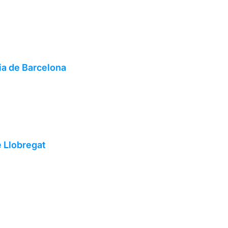
ia de Barcelona
e Llobregat