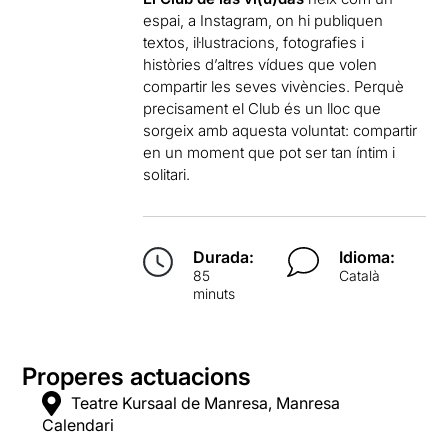
espai, a Instagram, on hi publiquen
textos, il·lustracions, fotografies i
històries d’altres vídues que volen
compartir les seves vivències. Perquè
precisament el Club és un lloc que
sorgeix amb aquesta voluntat: compartir
en un moment que pot ser tan íntim i
solitari.
Durada:
Idioma:
85
Català
minuts
Properes actuacions
Teatre Kursaal de Manresa, Manresa
Calendari