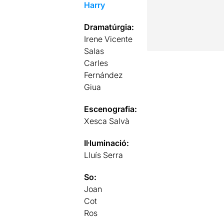
Harry
Dramatúrgia:
Irene Vicente
Salas
Carles
Fernández
Giua
Escenografia:
Xesca Salvà
Il·luminació:
Lluís Serra
So:
Joan
Cot
Ros