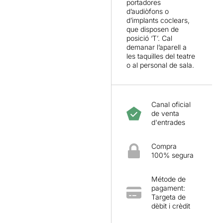
portadores
d’audiòfons o
d’implants coclears,
que disposen de
posició ‘T’. Cal
demanar l’aparell a
les taquilles del teatre
o al personal de sala.
Canal oficial
de venta
d'entrades
Compra
100% segura
Métode de
pagament:
Targeta de
dèbit i crèdit