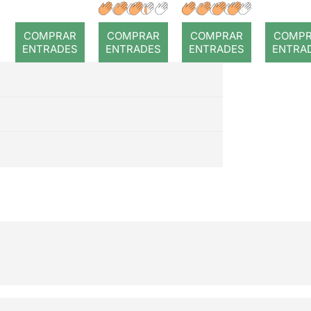
r: Temps
: Coral
romput
COMPRAR
COMPRAR
COMPRAR
COMP
ENTRADES
ENTRADES
ENTRADES
ENTRA