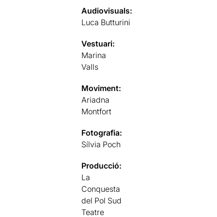
Audiovisuals:
Luca Butturini
Vestuari:
Marina
Valls
Moviment:
Ariadna
Montfort
Fotografia:
Sílvia Poch
Producció:
La
Conquesta
del Pol Sud
Teatre