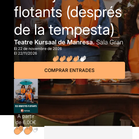
flotants (després
de la tempesta)
Teatre Kursaal de Manresa.
Sala Gran
El 22 de novembre de 2026
El 22/11/2026
COMPRAR ENTRADES
A partir
de
6,00€