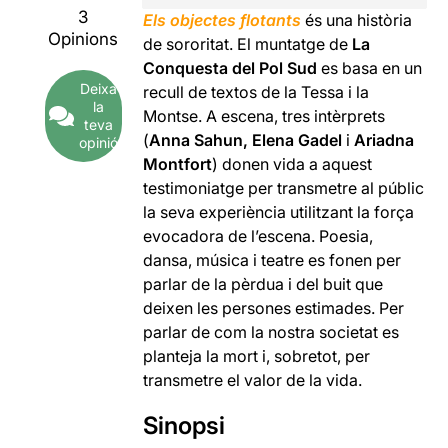
3
Els objectes flotants
és una història
Opinions
de sororitat. El muntatge de
La
Conquesta del Pol Sud
es basa en un
Deixa
recull de textos de la Tessa i la
la
Montse. A escena, tres intèrprets
teva
(
Anna Sahun, Elena Gadel
i
Ariadna
opinió
Montfort
) donen vida a aquest
testimoniatge per transmetre al públic
la seva experiència utilitzant la força
evocadora de l’escena. Poesia,
dansa, música i teatre es fonen per
parlar de la pèrdua i del buit que
deixen les persones estimades. Per
parlar de com la nostra societat es
planteja la mort i, sobretot, per
transmetre el valor de la vida.
Sinopsi