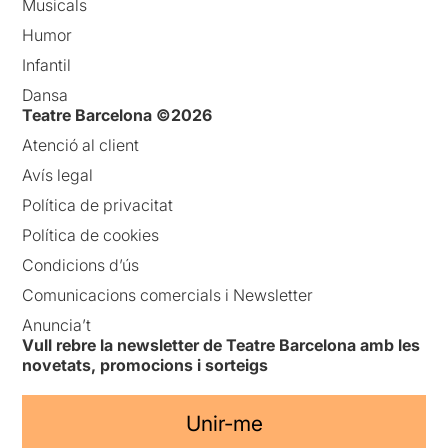
Musicals
Humor
Infantil
Dansa
Teatre Barcelona ©2026
Atenció al client
Avís legal
Política de privacitat
Política de cookies
Condicions d’ús
Comunicacions comercials i Newsletter
Anuncia’t
Vull rebre la newsletter de Teatre Barcelona amb les
novetats, promocions i sorteigs
Unir-me