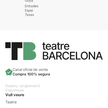
Goya
Entrades
Espai
Texas
Canal oficial de venta
Compra 100% segura
Disseny i programació:
Copymouse
Vull veure
Teatre