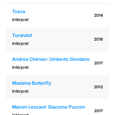
Tosca
2014
Intèrpret
Turandot
2019
Intèrpret
Andrea Chénier: Umberto Giordano
2017
Intèrpret
Madama Butterfly
2013
Intèrpret
Manon Lescaut: Giacomo Puccini
2017