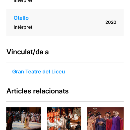
Intèrpret
Otello
2020
Intèrpret
Vinculat/da a
Gran Teatre del Liceu
Articles relacionats