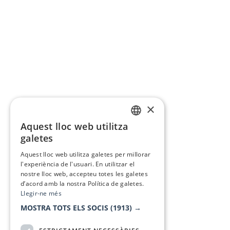
×
Aquest lloc web utilitza
CATALAN
galetes
SPANISH
Aquest lloc web utilitza galetes per millorar
l'experiència de l'usuari. En utilitzar el
nostre lloc web, accepteu totes les galetes
d’acord amb la nostra Política de galetes.
Llegir-ne més
MOSTRA TOTS ELS SOCIS
(1913) →