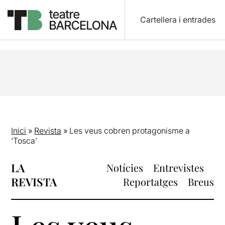
Cartellera i entrades
Inici
»
Revista
»
Les veus cobren protagonisme a
‘Tosca’
LA
Notícies
Entrevistes
REVISTA
Reportatges
Breus