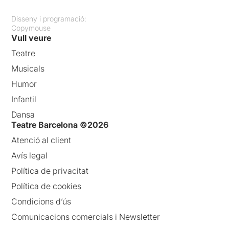
Disseny i programació:
Copymouse
Vull veure
Teatre
Musicals
Humor
Infantil
Dansa
Teatre Barcelona ©2026
Atenció al client
Avís legal
Política de privacitat
Política de cookies
Condicions d’ús
Comunicacions comercials i Newsletter