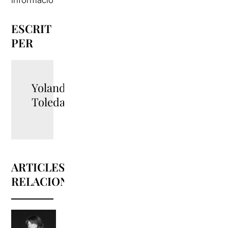
ESCRIT
PER
Yolanda
Toledano
ARTICLES
RELACIONATS