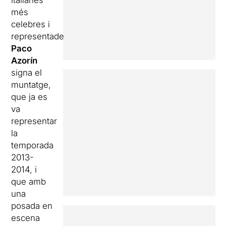
italianes
més
celebres i
representades.
Paco
Azorín
signa el
muntatge,
que ja es
va
representar
la
temporada
2013-
2014, i
que amb
una
posada en
escena