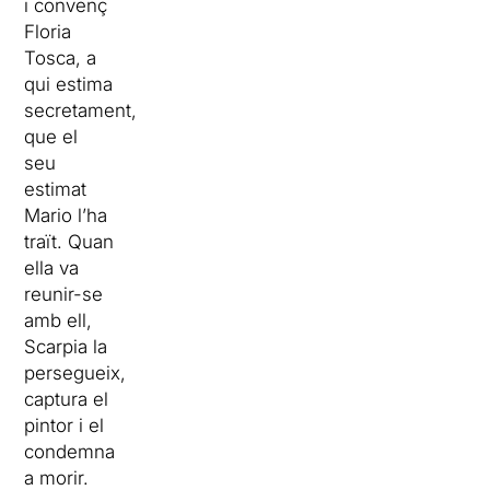
i convenç
Floria
Tosca, a
qui estima
secretament,
que el
seu
estimat
Mario l’ha
traït. Quan
ella va
reunir-se
amb ell,
Scarpia la
persegueix,
captura el
pintor i el
condemna
a morir.