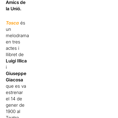
Amics de
la Unió.
Tosca
és
un
melodrama
en tres
actes i
llibret de
Luigi Illica
i
Giuseppe
Giacosa
que es va
estrenar
el 14 de
gener de
1900 al
Teatro