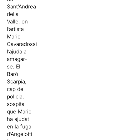
Sant’Andrea
della
Valle, on
l’artista
Mario
Cavaradossi
l’ajuda a
amagar-
se. El
Baró
Scarpia,
cap de
policia,
sospita
que Mario
ha ajudat
en la fuga
d’Angelotti