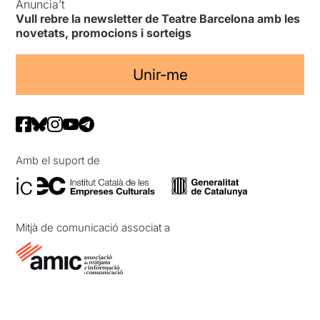
Anuncia’t
Vull rebre la newsletter de Teatre Barcelona amb les
novetats, promocions i sorteigs
Unir-me
Amb el suport de
Mitjà de comunicació associat a