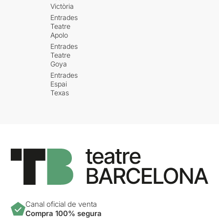
Victòria
Entrades
Teatre
Apolo
Entrades
Teatre
Goya
Entrades
Espai
Texas
Canal oficial de venta
Compra 100% segura