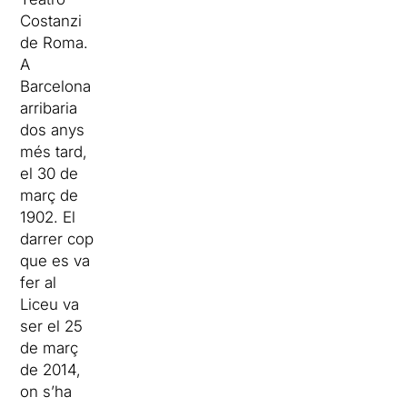
Costanzi
de Roma.
A
Barcelona
arribaria
dos anys
més tard,
el 30 de
març de
1902. El
darrer cop
que es va
fer al
Liceu va
ser el 25
de març
de 2014,
on s’ha