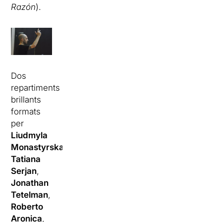
Razón
).
Dos
repartiments
brillants
formats
per
Liudmyla
Monastyrska
,
Tatiana
Serjan
,
Jonathan
Tetelman
,
Roberto
Aronica
,