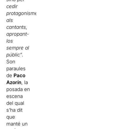
cedir
protagonisme
als
cantants,
apropant-
los
sempre al
públic”
.
Son
paraules
de
Paco
Azorín
, la
posada en
escena
del qual
s’ha dit
que
manté un