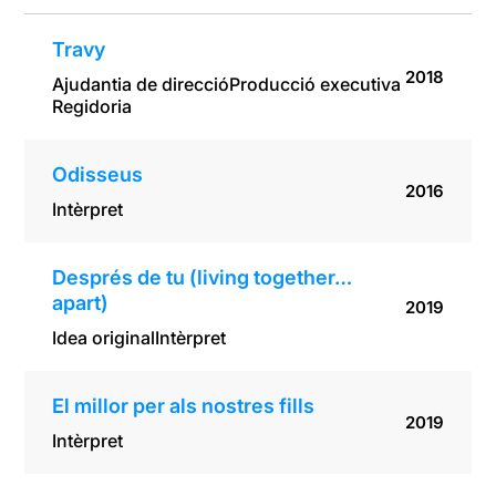
Travy
2018
Ajudantia de direcció
Producció executiva
Regidoria
Odisseus
2016
Intèrpret
Després de tu (living together…
apart)
2019
Idea original
Intèrpret
El millor per als nostres fills
2019
Intèrpret