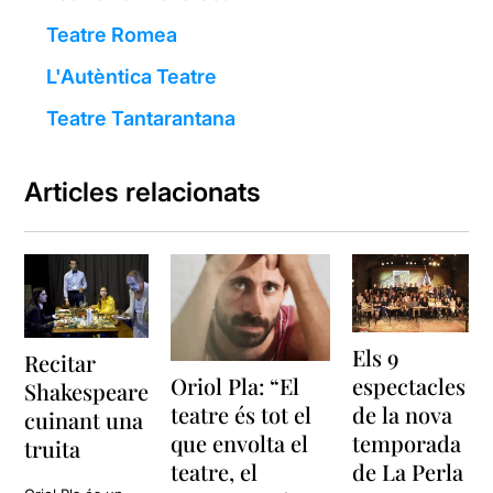
Teatre Romea
L'Autèntica Teatre
Teatre Tantarantana
Articles relacionats
Els 9
Recitar
espectacles
Oriol Pla: “El
Shakespeare
de la nova
teatre és tot el
cuinant una
temporada
que envolta el
truita
de La Perla
teatre, el