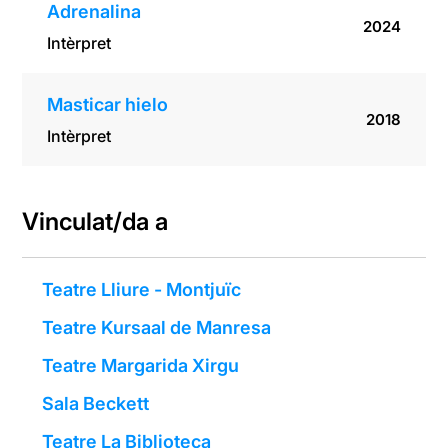
Adrenalina
2024
Intèrpret
Masticar hielo
2018
Intèrpret
Vinculat/da a
Teatre Lliure - Montjuïc
Teatre Kursaal de Manresa
Teatre Margarida Xirgu
Sala Beckett
Teatre La Biblioteca