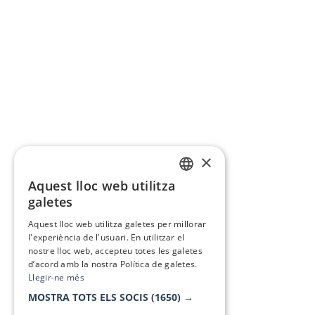
×
Aquest lloc web utilitza
CATALAN
galetes
SPANISH
Aquest lloc web utilitza galetes per millorar
l'experiència de l'usuari. En utilitzar el
nostre lloc web, accepteu totes les galetes
d’acord amb la nostra Política de galetes.
Llegir-ne més
MOSTRA TOTS ELS SOCIS
(1650) →