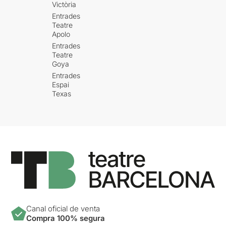
Victòria
Entrades
Teatre
Apolo
Entrades
Teatre
Goya
Entrades
Espai
Texas
Canal oficial de venta
Compra 100% segura