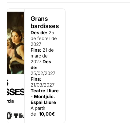
Grans
bardisses
Des de:
25
de febrer de
2027
Fins:
21 de
març de
2027
Des
de:
25/02/2027
Fins:
21/03/2027
Teatre Lliure
- Montjuïc.
Espai Lliure
A partir
de
10,00€