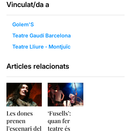
Vinculat/da a
Golem'S
Teatre Gaudí Barcelona
Teatre Lliure - Montjuïc
Articles relacionats
Les dones
‘Fusells’:
prenen
quan fer
l’escenari del
teatre és