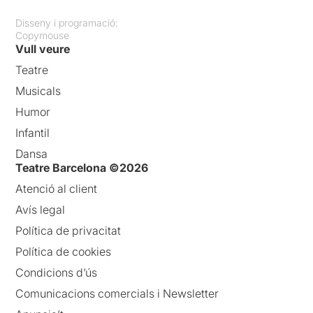
Disseny i programació:
Copymouse
Vull veure
Teatre
Musicals
Humor
Infantil
Dansa
Teatre Barcelona ©2026
Atenció al client
Avís legal
Política de privacitat
Política de cookies
Condicions d’ús
Comunicacions comercials i Newsletter