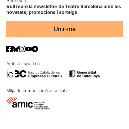
Anuncia’t
Vull rebre la newsletter de Teatre Barcelona amb les
novetats, promocions i sorteigs
Unir-me
Amb el suport de
Mitjà de comunicació associat a