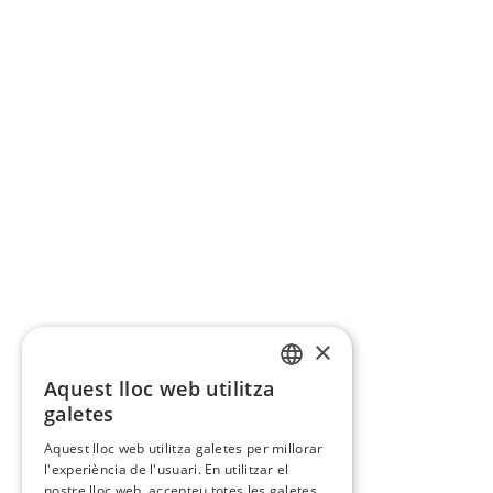
×
Aquest lloc web utilitza
CATALAN
galetes
SPANISH
Aquest lloc web utilitza galetes per millorar
l'experiència de l'usuari. En utilitzar el
nostre lloc web, accepteu totes les galetes