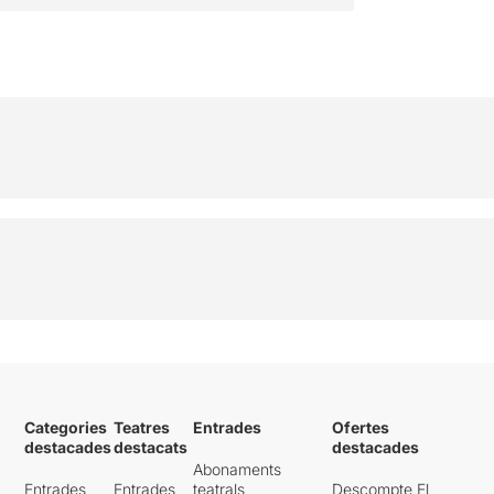
Categories
Teatres
Entrades
Ofertes
destacades
destacats
destacades
Abonaments
Entrades
Entrades
teatrals
Descompte El