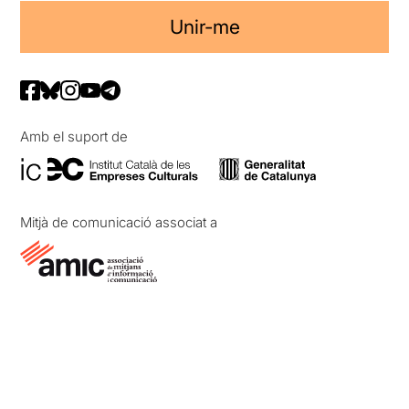
Unir-me
Amb el suport de
Mitjà de comunicació associat a