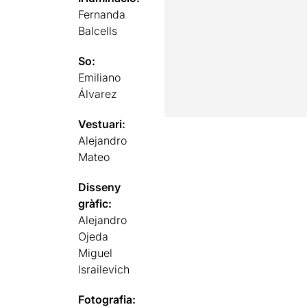
Fernanda
Balcells
So:
Emiliano
Álvarez
Vestuari:
Alejandro
Mateo
Disseny
gràfic:
Alejandro
Ojeda
Miguel
Israilevich
Fotografia: