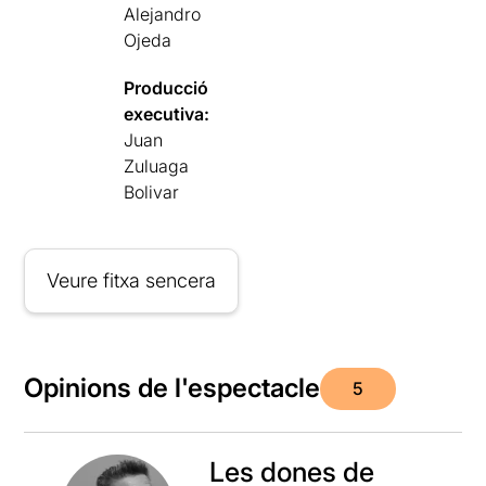
Alejandro
Ojeda
Producció
executiva:
Juan
Zuluaga
Bolivar
Veure fitxa sencera
Opinions de l'espectacle
5
Les dones de