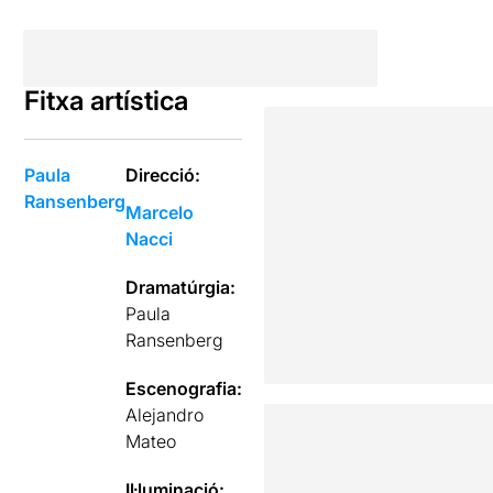
Fitxa artística
Paula
Direcció:
Ransenberg
Marcelo
Nacci
Dramatúrgia:
Paula
Ransenberg
Escenografia:
Alejandro
Mateo
Il·luminació: