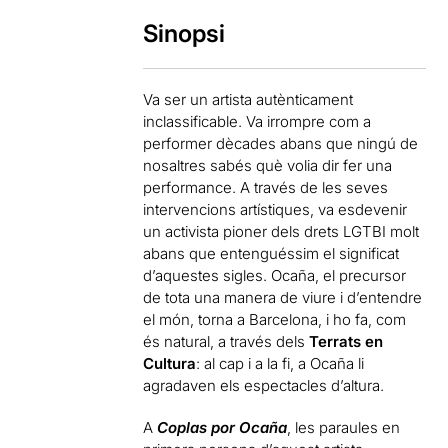
Sinopsi
Va ser un artista autènticament
inclassificable. Va irrompre com a
performer dècades abans que ningú de
nosaltres sabés què volia dir fer una
performance. A través de les seves
intervencions artístiques, va esdevenir
un activista pioner dels drets LGTBI molt
abans que entenguéssim el significat
d’aquestes sigles. Ocaña, el precursor
de tota una manera de viure i d’entendre
el món, torna a Barcelona, i ho fa, com
és natural, a través dels
Terrats en
Cultura
: al cap i a la fi, a Ocaña li
agradaven els espectacles d’altura.
A
Coplas por Ocaña
, les paraules en