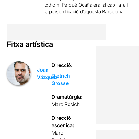
tothom. Perquè Ocaña era, al cap i a la fi,
la personificació d’aquesta Barcelona.
Fitxa artística
Direcció:
Joan
Dietrich
Vázquez
Grosse
Dramatúrgia:
Marc Rosich
Direcció
escènica:
Marc