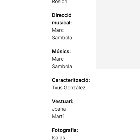
Rosich
Direcció
musical:
Marc
Sambola
Músics:
Marc
Sambola
Caracterització:
Txus González
Vestuari:
Joana
Martí
Fotografia:
Isaias