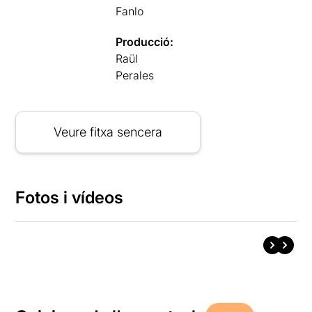
Fanlo
Producció:
Raül
Perales
Veure fitxa sencera
Fotos i vídeos