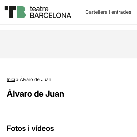
Cartellera i entrades
Inici
»
Álvaro de Juan
Álvaro de Juan
Fotos i vídeos