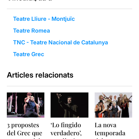
Teatre Lliure - Montjuïc
Teatre Romea
TNC - Teatre Nacional de Catalunya
Teatre Grec
Articles relacionats
3 propostes
‘Lo fingido
La nova
del Grec que
verdadero’,
temporada