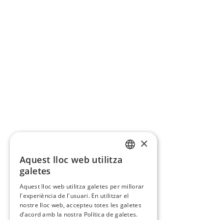
×
Aquest lloc web utilitza
CATALAN
galetes
SPANISH
Aquest lloc web utilitza galetes per millorar
l'experiència de l'usuari. En utilitzar el
nostre lloc web, accepteu totes les galetes
d’acord amb la nostra Política de galetes.