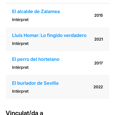
El alcalde de Zalamea
2015
Intèrpret
Lluís Homar: Lo fingido verdadero
2021
Intèrpret
El perro del hortelano
2017
Intèrpret
El burlador de Sevilla
2022
Intèrpret
Vinculat/da a