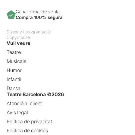
Canal oficial de venta
Compra 100% segura
Disseny i programació:
Copymouse
Vull veure
Teatre
Musicals
Humor
Infantil
Dansa
Teatre Barcelona ©2026
Atenció al client
Avís legal
Política de privacitat
Política de cookies