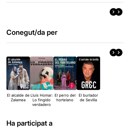
Conegut/da per
El alcalde de
Lluís Homar:
El perro del
El burlador
Zalamea
Lo fingido
hortelano
de Sevilla
verdadero
Ha participat a