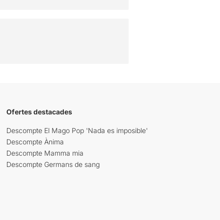
Ofertes destacades
Descompte El Mago Pop 'Nada es imposible'
Descompte Ànima
Descompte Mamma mia
Descompte Germans de sang