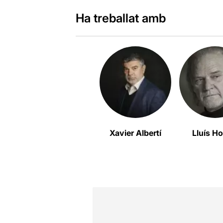
Ha treballat amb
Xavier Albertí
Lluís H