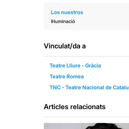
Los nuestros
Il·luminació
Vinculat/da a
Teatre Lliure - Gràcia
Teatre Romea
TNC - Teatre Nacional de Catal
Articles relacionats