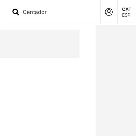
CAT
ESP