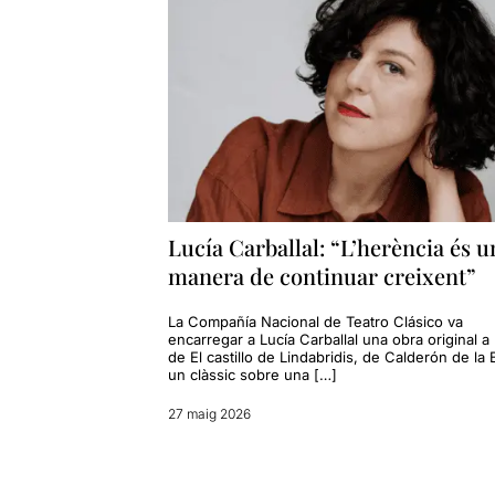
Lucía Carballal: “L’herència és u
manera de continuar creixent”
La Compañía Nacional de Teatro Clásico va
encarregar a Lucía Carballal una obra original a 
de El castillo de Lindabridis, de Calderón de la 
un clàssic sobre una […]
27 maig 2026