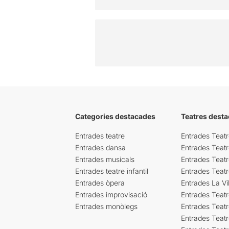
Categories destacades
Teatres desta
Entrades teatre
Entrades Teatr
Entrades dansa
Entrades Teat
Entrades musicals
Entrades Teatr
Entrades teatre infantil
Entrades Teat
Entrades òpera
Entrades La Vil
Entrades improvisació
Entrades Teat
Entrades monòlegs
Entrades Teatr
Entrades Teatr