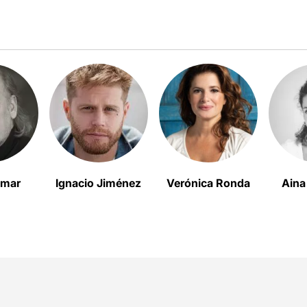
omar
Ignacio Jiménez
Verónica Ronda
Aina