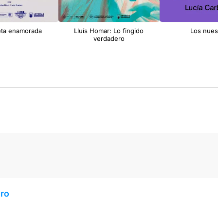
eta enamorada
Lluís Homar: Lo fingido
Los nues
verdadero
ero