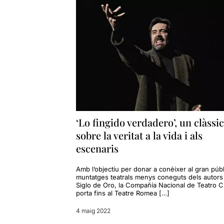
‘Lo fingido verdadero’, un clàssic
sobre la veritat a la vida i als
escenaris
Amb l’objectiu per donar a conèixer al gran públ
muntatges teatrals menys coneguts dels autors
Siglo de Oro, la Compañía Nacional de Teatro C
porta fins al Teatre Romea […]
4 maig 2022