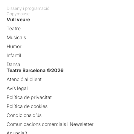
Disseny i programació:
Copymouse
Vull veure
Teatre
Musicals
Humor
Infantil
Dansa
Teatre Barcelona ©2026
Atenció al client
Avís legal
Política de privacitat
Política de cookies
Condicions d’ús
Comunicacions comercials i Newsletter
Anuncia’t