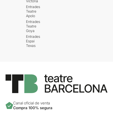
Victòria
Entrades
Teatre
Apolo
Entrades
Teatre
Goya
Entrades
Espai
Texas
Canal oficial de venta
Compra 100% segura