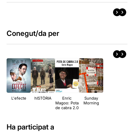
Conegut/da per
L'efecte
hISTÒRIA
Enric
Sunday
Magoo: Pota
Morning
de cabra 2.0
Ha participat a