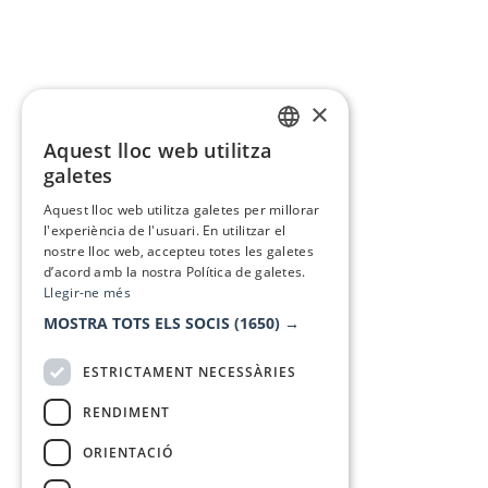
×
Aquest lloc web utilitza
CATALAN
galetes
SPANISH
Aquest lloc web utilitza galetes per millorar
l'experiència de l'usuari. En utilitzar el
nostre lloc web, accepteu totes les galetes
d’acord amb la nostra Política de galetes.
Llegir-ne més
MOSTRA TOTS ELS SOCIS
(1650) →
ESTRICTAMENT NECESSÀRIES
RENDIMENT
ORIENTACIÓ