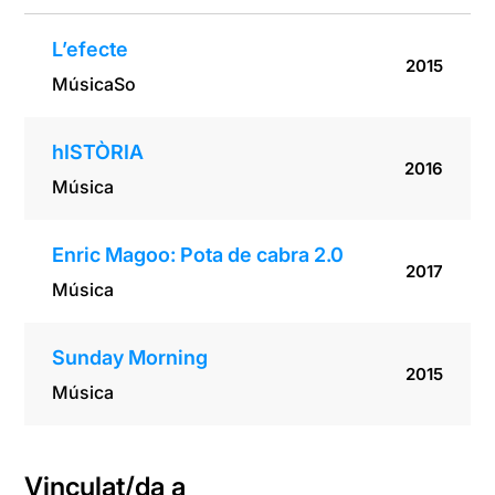
L’efecte
2015
Música
So
hISTÒRIA
2016
Música
Enric Magoo: Pota de cabra 2.0
2017
Música
Sunday Morning
2015
Música
Vinculat/da a