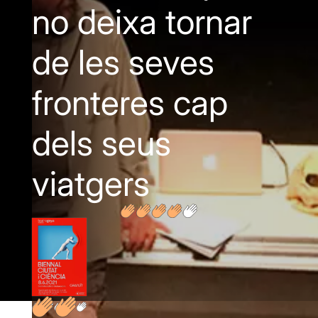
no deixa tornar
de les seves
fronteres cap
dels seus
viatgers