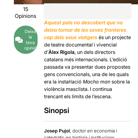
15
Opinions
Aquest país no descobert que no
deixa tornar de les seves fronteres
Deixa
la
cap dels seus viatgers
és un projecte
teva
de teatre documental i vivencial
opinió
d’
Àlex Rigola
, un dels directors
catalans més internacionals. L’edició
passada va presentar dues propostes
gens convencionals, una de les quals
era la instal·lació
Macho man
sobre la
violència masclista. I continua
trencant els límits de l’escena.
Sinopsi
Josep Pujol
, doctor en economia i
catedràtic en història i institucions