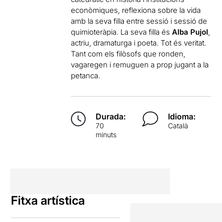
econòmiques, reflexiona sobre la vida
amb la seva filla entre sessió i sessió de
quimioteràpia. La seva filla és
Alba Pujol
,
actriu, dramaturga i poeta. Tot és veritat.
Tant com els filòsofs que ronden,
vagaregen i remuguen a prop jugant a la
petanca.
Durada:
Idioma:
70
Català
minuts
Fitxa artística