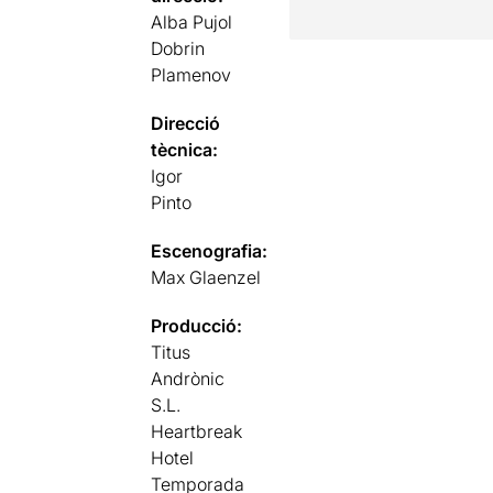
Alba Pujol
Dobrin
Plamenov
Direcció
tècnica:
Igor
Pinto
Escenografia:
Max Glaenzel
Producció:
Titus
Andrònic
S.L.
Heartbreak
Hotel
Temporada