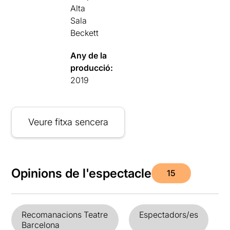
Alta
Sala
Beckett
Any de la
producció:
2019
Veure fitxa sencera
Opinions de l'espectacle
15
Recomanacions Teatre
Espectadors/es
Barcelona