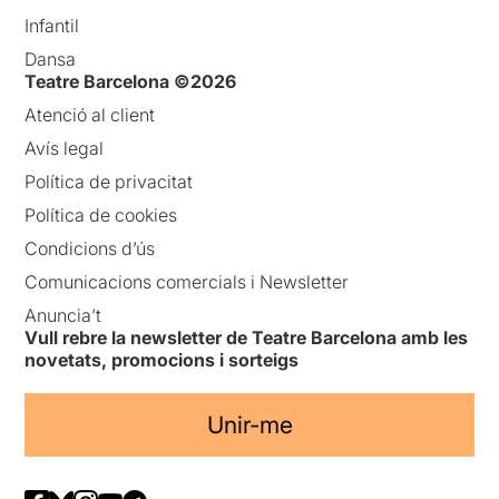
Infantil
Dansa
Teatre Barcelona ©2026
Atenció al client
Avís legal
Política de privacitat
Política de cookies
Condicions d’ús
Comunicacions comercials i Newsletter
Anuncia’t
Vull rebre la newsletter de Teatre Barcelona amb les
novetats, promocions i sorteigs
Unir-me