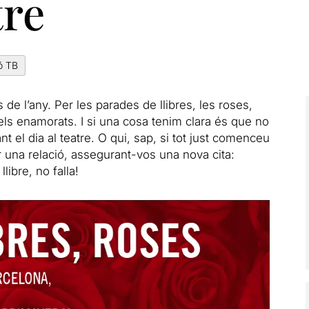
tre
ó TB
de l’any. Per les parades de llibres, les roses,
ls enamorats. I si una cosa tenim clara és que no
t el dia al teatre. O qui, sap, si tot just comenceu
 una relació, assegurant-vos una nova cita:
libre, no falla!