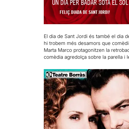
El dia de Sant Jordi és també el dia d
hi trobem més desamors que comèdies
Marta Marco protagonitzen la retroba
comèdia agredolça sobre la parella i l