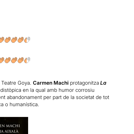
al Teatre Goya.
Carmen Machi
protagonitza
La
distòpica en la qual amb humor corrosiu
nt abandonament per part de la societat de tot
ica o humanística.