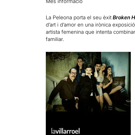
Més informació
La Peleona porta el seu èxit
Broken H
d’art i d’amor en una irònica exposic
artista femenina que intenta combinar
familiar.