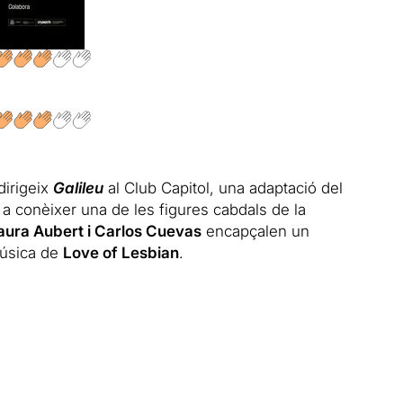
 dirigeix
Galileu
al Club Capitol, una adaptació del
 a conèixer una de les figures cabdals de la
ura Aubert i Carlos Cuevas
encapçalen un
música de
Love of Lesbian
.