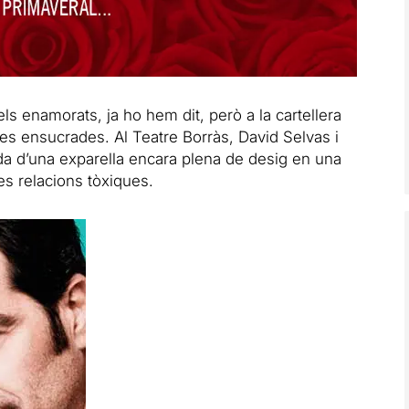
els enamorats, ja ho hem dit, però a la cartellera
 ensucrades. Al Teatre Borràs, David Selvas i
da d’una exparella encara plena de desig en una
es relacions tòxiques.