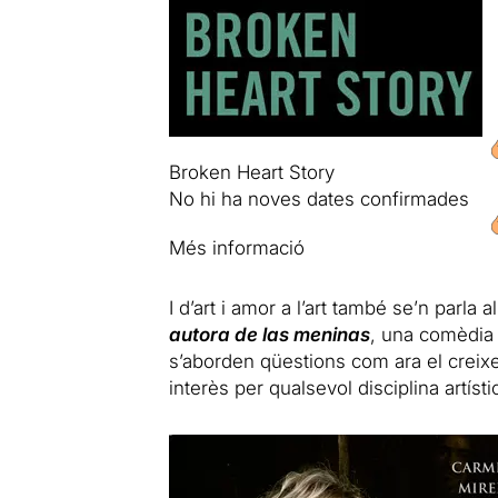
Broken Heart Story
No hi ha noves dates confirmades
Més informació
I d’art i amor a l’art també se’n parla 
autora de las meninas
, una comèdia 
s’aborden qüestions com ara el creixe
interès per qualsevol disciplina artíst