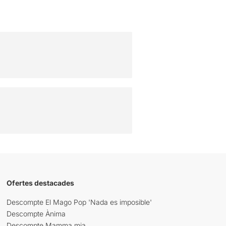
Ofertes destacades
Descompte El Mago Pop 'Nada es imposible'
Descompte Ànima
Descompte Mamma mia