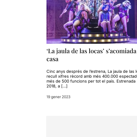
‘La jaula de las locas’ s’acomiada
casa
Cinc anys després de l’estrena, La jaula de las 
recull xifres rècord amb més 400.000 espectad
més de 500 funcions per tot el país. Estrenada 
2018, a […]
19 gener 2023