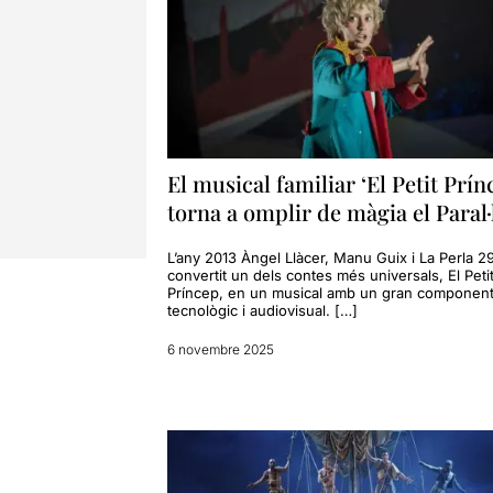
El musical familiar ‘El Petit Prín
torna a omplir de màgia el Paral·
L’any 2013 Àngel Llàcer, Manu Guix i La Perla 2
convertit un dels contes més universals, El Peti
Príncep, en un musical amb un gran componen
tecnològic i audiovisual. […]
6 novembre 2025