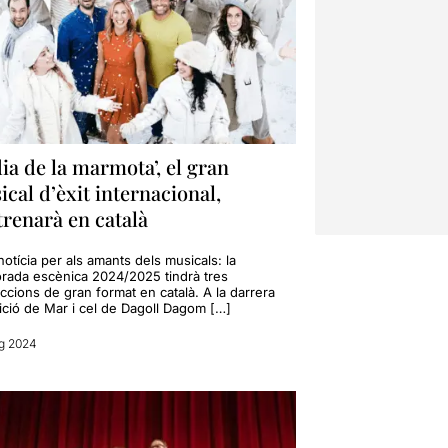
dia de la marmota’, el gran
cal d’èxit internacional,
trenarà en català
otícia per als amants dels musicals: la
rada escènica 2024/2025 tindrà tres
ccions de gran format en català. A la darrera
ició de Mar i cel de Dagoll Dagom […]
g 2024