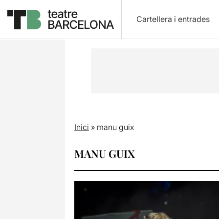
Cartellera i entrades
Inici
»
manu guix
MANU GUIX