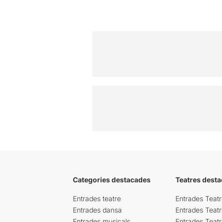
Categories destacades
Teatres desta
Entrades teatre
Entrades Teatr
Entrades dansa
Entrades Teat
Entrades musicals
Entrades Teatr