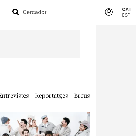
CAT
ESP
Entrevistes
Reportatges
Breus