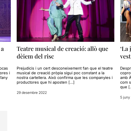
 a
Teatre musical de creació: allò que
‘La 
dèiem del risc
vest
locas
Prejudicis i un cert desconeixement fan que el teatre
Despr
ores i
musical de creació pròpia sigui poc constant a la
copro
l’any
nostra cartellera. Això confirma que les companyies i
amb À
productores que hi aposten […]
com se
que [
29 desembre 2022
5 juny