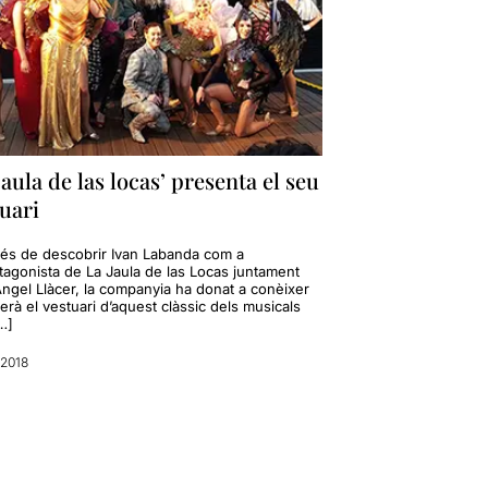
jaula de las locas’ presenta el seu
uari
és de descobrir Ivan Labanda com a
tagonista de La Jaula de las Locas juntament
ngel Llàcer, la companyia ha donat a conèixer
rà el vestuari d’aquest clàssic dels musicals
…]
 2018