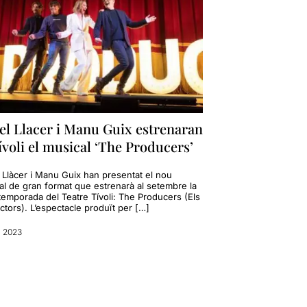
el Llacer i Manu Guix estrenaran
ívoli el musical ‘The Producers’
 Llàcer i Manu Guix han presentat el nou
al de gran format que estrenarà al setembre la
temporada del Teatre Tívoli: The Producers (Els
tors). L’espectacle produït per […]
ç 2023