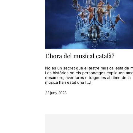
L’hora del musical català?
No és un secret que el teatre musical està de 
Les històries on els personatges expliquen amo
desamors, aventures o tragèdies al ritme de la
música han estat una […]
22 juny 2023