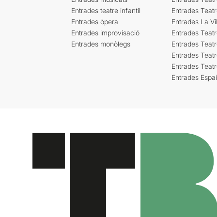
Entrades teatre infantil
Entrades Teat
Entrades òpera
Entrades La Vil
Entrades improvisació
Entrades Teat
Entrades monòlegs
Entrades Teatr
Entrades Teatr
Entrades Teat
Entrades Espa