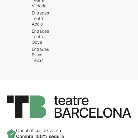
Teatre
Victòria
Entrades
Teatre
Apolo
Entrades
Teatre
Goya
Entrades
Espai
Texas
Canal oficial de venta
Compra 100% segura