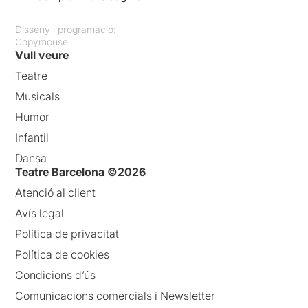
Disseny i programació:
Copymouse
Vull veure
Teatre
Musicals
Humor
Infantil
Dansa
Teatre Barcelona ©2026
Atenció al client
Avís legal
Política de privacitat
Política de cookies
Condicions d’ús
Comunicacions comercials i Newsletter