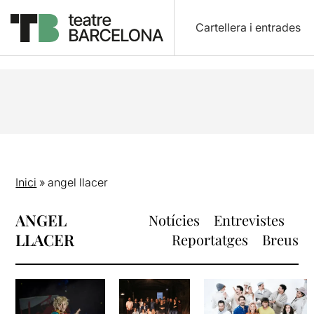
Cartellera i entrades
Inici
»
angel llacer
ANGEL
Notícies
Entrevistes
LLACER
Reportatges
Breus