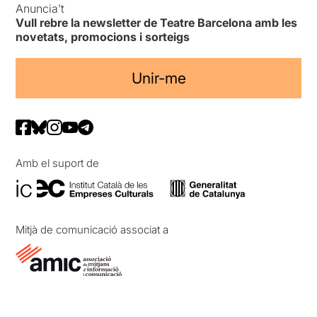
Anuncia’t
Vull rebre la newsletter de Teatre Barcelona amb les
novetats, promocions i sorteigs
Unir-me
Amb el suport de
Mitjà de comunicació associat a