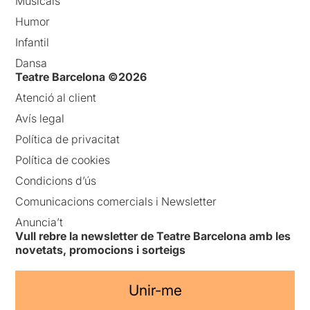
Musicals
Humor
Infantil
Dansa
Teatre Barcelona ©2026
Atenció al client
Avís legal
Política de privacitat
Política de cookies
Condicions d’ús
Comunicacions comercials i Newsletter
Anuncia’t
Vull rebre la newsletter de Teatre Barcelona amb les
novetats, promocions i sorteigs
Unir-me