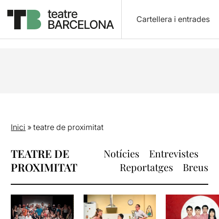
Cartellera i entrades
Inici
»
teatre de proximitat
TEATRE DE
Notícies
Entrevistes
PROXIMITAT
Reportatges
Breus