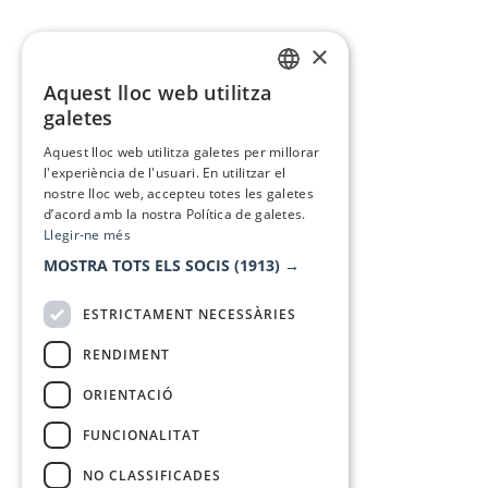
×
Aquest lloc web utilitza
CATALAN
galetes
SPANISH
Aquest lloc web utilitza galetes per millorar
l'experiència de l'usuari. En utilitzar el
nostre lloc web, accepteu totes les galetes
d’acord amb la nostra Política de galetes.
Llegir-ne més
MOSTRA TOTS ELS SOCIS
(1913) →
ESTRICTAMENT NECESSÀRIES
RENDIMENT
ORIENTACIÓ
FUNCIONALITAT
NO CLASSIFICADES