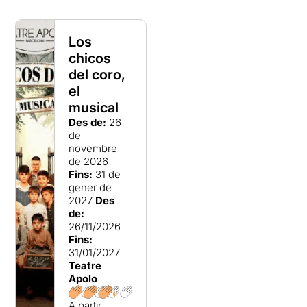
Los
chicos
del coro,
el
musical
Des de:
26
de
novembre
de 2026
Fins:
31 de
gener de
2027
Des
de:
26/11/2026
Fins:
31/01/2027
Teatre
Apolo
A partir