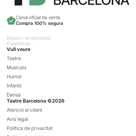
Canal oficial de venta
Compra 100% segura
Disseny i programació:
Copymouse
Vull veure
Teatre
Musicals
Humor
Infantil
Dansa
Teatre Barcelona ©2026
Atenció al client
Avís legal
Política de privacitat