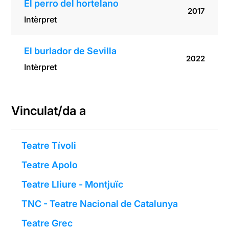
El perro del hortelano
2017
Intèrpret
El burlador de Sevilla
2022
Intèrpret
Vinculat/da a
Teatre Tívoli
Teatre Apolo
Teatre Lliure - Montjuïc
TNC - Teatre Nacional de Catalunya
Teatre Grec