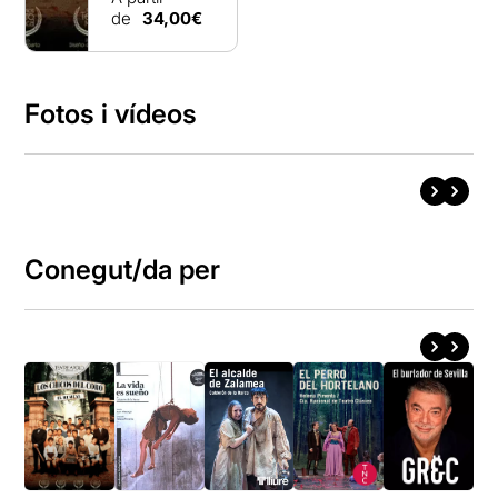
de
34,00€
Fotos i vídeos
Conegut/da per