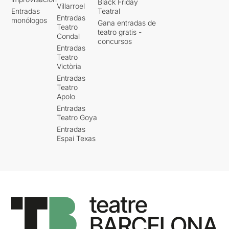
Black Friday
Villarroel
Entradas
Teatral
Entradas
monólogos
Gana entradas de
Teatro
teatro gratis -
Condal
concursos
Entradas
Teatro
Victòria
Entradas
Teatro
Apolo
Entradas
Teatro Goya
Entradas
Espai Texas