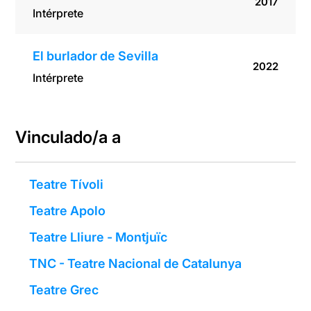
2017
Intérprete
El burlador de Sevilla
2022
Intérprete
Vinculado/a a
Teatre Tívoli
Teatre Apolo
Teatre Lliure - Montjuïc
TNC - Teatre Nacional de Catalunya
Teatre Grec