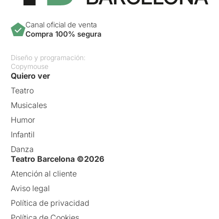
Canal oficial de venta
Compra 100% segura
Diseño y programación:
Copymouse
Quiero ver
Teatro
Musicales
Humor
Infantil
Danza
Teatro Barcelona ©2026
Atención al cliente
Aviso legal
Política de privacidad
Política de Cookies