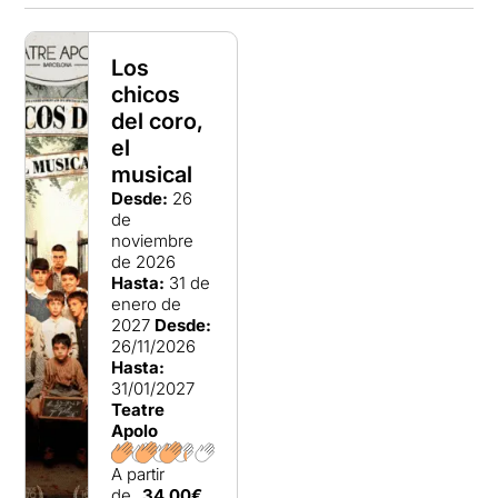
Los
chicos
del coro,
el
musical
Desde:
26
de
noviembre
de 2026
Hasta:
31 de
enero de
2027
Desde:
26/11/2026
Hasta:
31/01/2027
Teatre
Apolo
A partir
de
34,00€