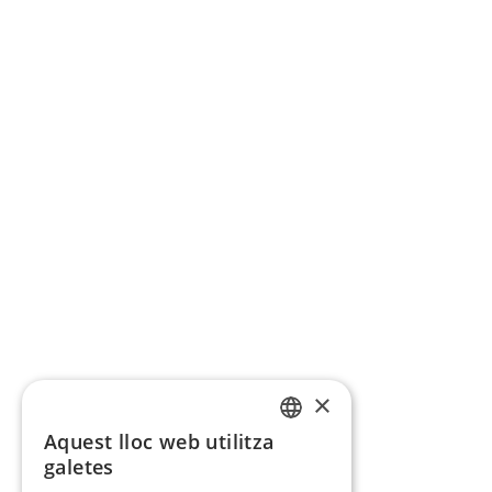
×
Aquest lloc web utilitza
CATALAN
galetes
SPANISH