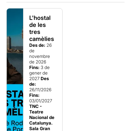
L'hostal
de les
tres
camèlies
Des de:
26
de
novembre
de 2026
Fins:
3 de
gener de
2027
Des
de:
26/11/2026
Fins:
03/01/2027
TNC -
Teatre
Nacional de
Catalunya.
Sala Gran