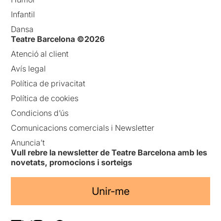
Infantil
Dansa
Teatre Barcelona ©2026
Atenció al client
Avís legal
Política de privacitat
Política de cookies
Condicions d’ús
Comunicacions comercials i Newsletter
Anuncia’t
Vull rebre la newsletter de Teatre Barcelona amb les
novetats, promocions i sorteigs
Unir-me