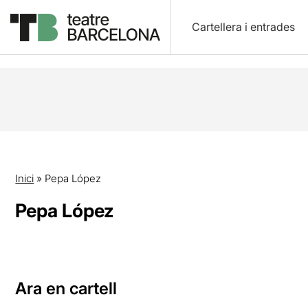
Cartellera i entrades
Inici
»
Pepa López
Pepa López
Ara en cartell