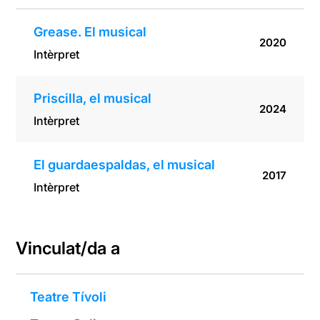
Grease. El musical
2020
Intèrpret
Priscilla, el musical
2024
Intèrpret
El guardaespaldas, el musical
2017
Intèrpret
Vinculat/da a
Teatre Tívoli