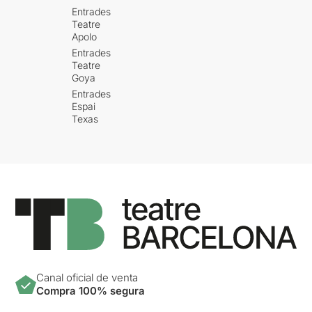
Entrades
Teatre
Apolo
Entrades
Teatre
Goya
Entrades
Espai
Texas
Canal oficial de venta
Compra 100% segura