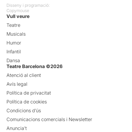
Disseny i programació:
Copymouse
Vull veure
Teatre
Musicals
Humor
Infantil
Dansa
Teatre Barcelona ©2026
Atenció al client
Avís legal
Política de privacitat
Política de cookies
Condicions d’ús
Comunicacions comercials i Newsletter
Anuncia’t