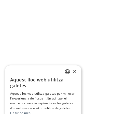
×
Aquest lloc web utilitza
CATALAN
galetes
SPANISH
Aquest lloc web utilitza galetes per millorar
l'experiència de l'usuari. En utilitzar el
nostre lloc web, accepteu totes les galetes
d’acord amb la nostra Política de galetes.
Llegir-ne més