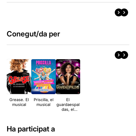
Conegut/da per
Grease. El
Priscilla, el
El
musical
musical
guardaespal
das, el
musical
Ha participat a